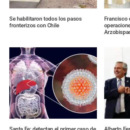
Se habilitaron todos los pasos
Francisco 
fronterizos con Chile
operacione
Arzobispad
Santa Fe: detectan el primer caso de
Alberto Fe