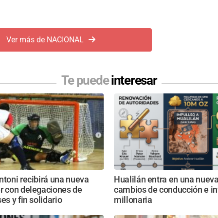
Ver más de NACIONAL
Te puede
interesar
ntoni recibirá una nueva
Hualilán entra en una nueva
r con delegaciones de
cambios de conducción e in
es y fin solidario
millonaria