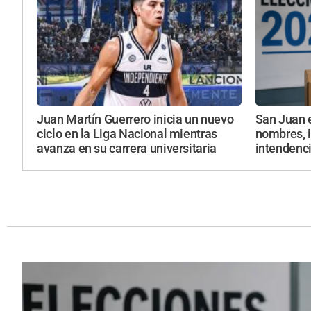
Juan Martín Guerrero inicia un nuevo
San Juan 
ciclo en la Liga Nacional mientras
nombres, i
avanza en su carrera universitaria
intendenc