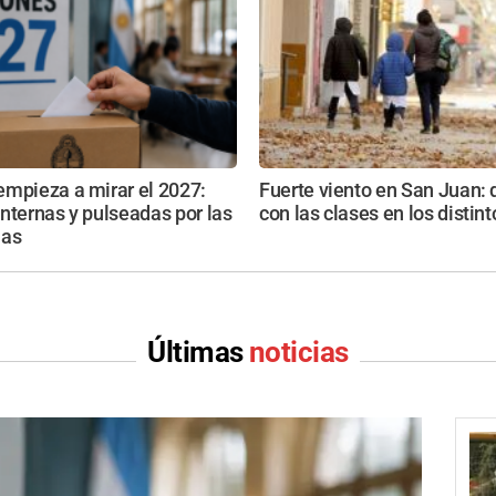
empieza a mirar el 2027:
Fuerte viento en San Juan:
nternas y pulseadas por las
con las clases en los distin
ias
Últimas
noticias