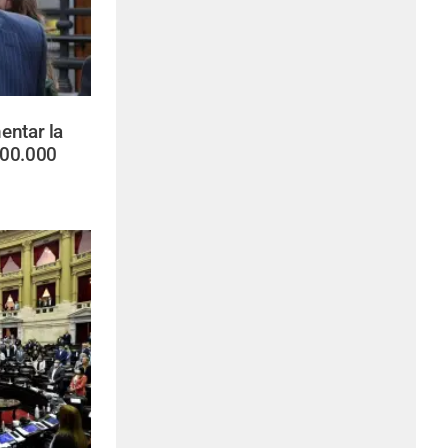
entar la
600.000