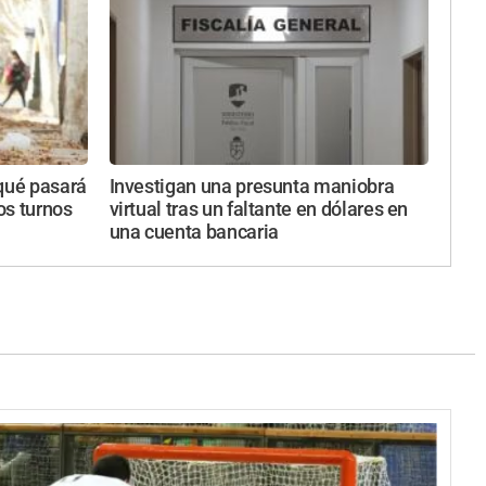
 qué pasará
Investigan una presunta maniobra
tos turnos
virtual tras un faltante en dólares en
una cuenta bancaria