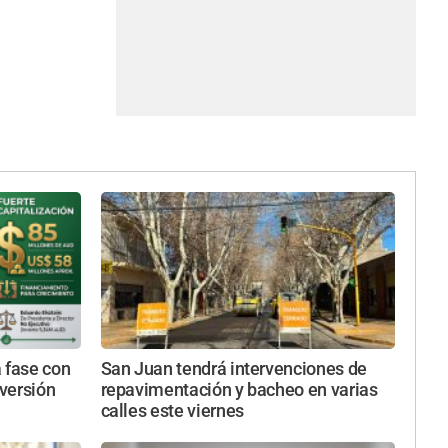
 fase con
San Juan tendrá intervenciones de
versión
repavimentación y bacheo en varias
calles este viernes