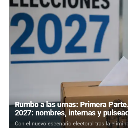
Rumbo a las urnas: Primera Parte
2027: nombres, internas y pulsead
Con el nuevo escenario electoral tras la elimin