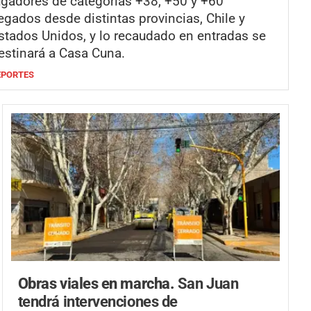
ugadores de categorías +38, +50 y +60
legados desde distintas provincias, Chile y
stados Unidos, y lo recaudado en entradas se
estinará a Casa Cuna.
EPORTES
Obras viales en marcha.
San Juan
tendrá intervenciones de