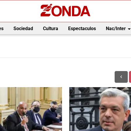
arrow_drop_
es
Sociedad
Cultura
Espectaculos
Nac/Inter