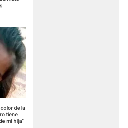
s
color de la
ro tiene
de mi hija"