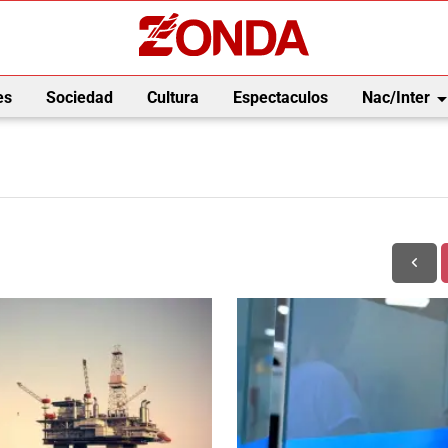
arrow_drop_
es
Sociedad
Cultura
Espectaculos
Nac/Inter