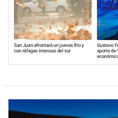
San Juan afrontará un jueves frío y
Gustavo F
con ráfagas intensas del sur
aporte de 
económica