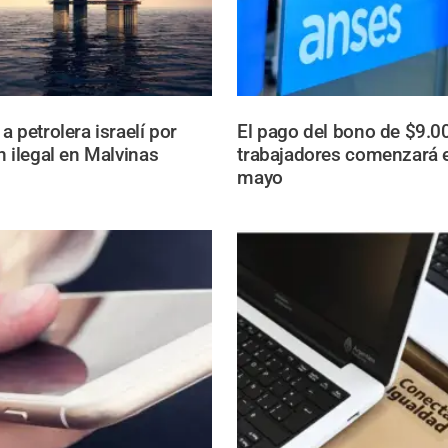
 petrolera israelí por
El pago del bono de $9.0
n ilegal en Malvinas
trabajadores comenzará e
mayo