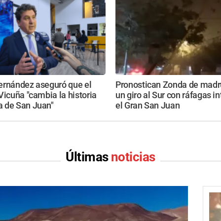
ernández aseguró que el
Pronostican Zonda de madr
Vicuña "cambia la historia
un giro al Sur con ráfagas i
 de San Juan"
el Gran San Juan
Últimas
noticias