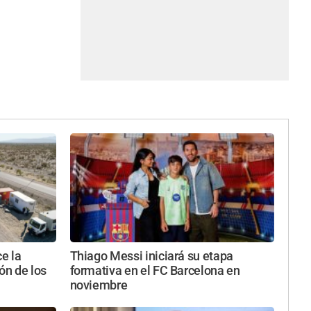
e la
Thiago Messi iniciará su etapa
ón de los
formativa en el FC Barcelona en
noviembre