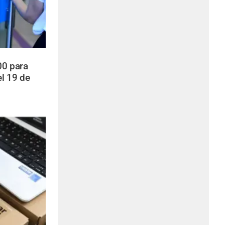
00 para
l 19 de