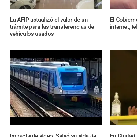
La AFIP actualizó el valor de un
El Gobiern
trámite para las transferencias de
internet, t
vehículos usados
Impactante video: Salvó su vida de
En Ciudad