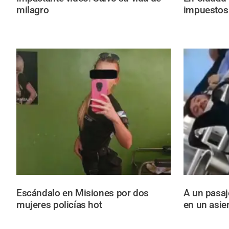
milagro
impuestos
Escándalo en Misiones por dos
A un pasaj
mujeres policías hot
en un asie