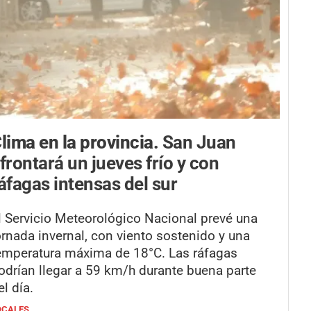
lima en la provincia.
San Juan
frontará un jueves frío y con
áfagas intensas del sur
l Servicio Meteorológico Nacional prevé una
ornada invernal, con viento sostenido y una
emperatura máxima de 18°C. Las ráfagas
odrían llegar a 59 km/h durante buena parte
el día.
OCALES