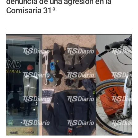
denuncia de una agresión en la
Comisaría 31ª