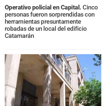
Operativo policial en Capital.
Cinco
personas fueron sorprendidas con
herramientas presuntamente
robadas de un local del edificio
Catamarán