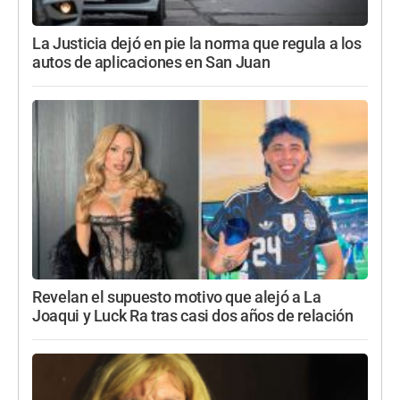
La Justicia dejó en pie la norma que regula a los
autos de aplicaciones en San Juan
Revelan el supuesto motivo que alejó a La
Joaqui y Luck Ra tras casi dos años de relación