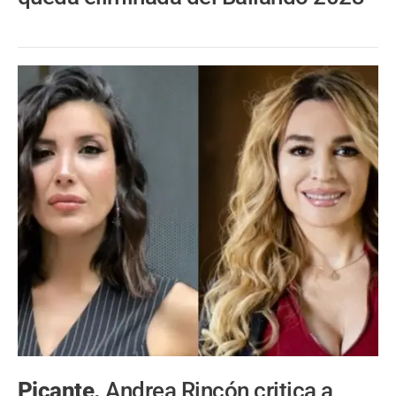
Picante.
Andrea Rincón critica a