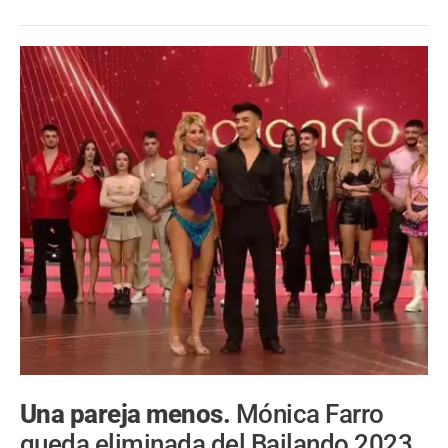
Una pareja menos.
Mónica Farro
queda eliminada del Bailando 2023