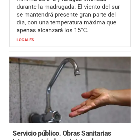
durante la madrugada. El viento del sur
se mantendrá presente gran parte del
día, con una temperatura máxima que
apenas alcanzará los 15°C.
LOCALES
Servicio público.
Obras Sanitarias