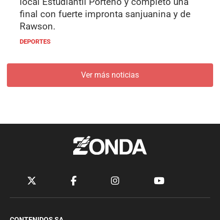
local Estudiantil Porteño y completó una
final con fuerte impronta sanjuanina y de
Rawson.
DEPORTES
Ver más noticias
CONTENIDOS SA