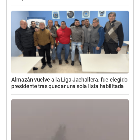
Almazán vuelve a la Liga Jachallera: fue elegido
presidente tras quedar una sola lista habilitada