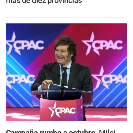
más de diez provincias
Campaña rumbo a octubre.
Milei