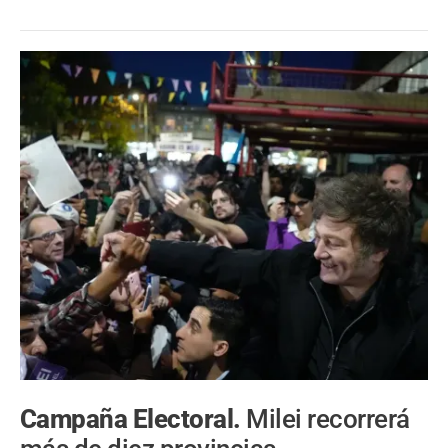
Campaña Electoral.
Milei recorrerá