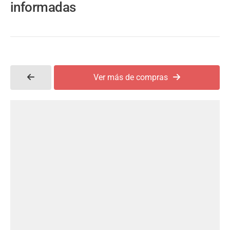
informadas
Ver más de compras