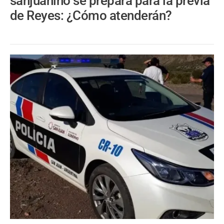
sanjuanino se prepara para la previa
de Reyes: ¿Cómo atenderán?