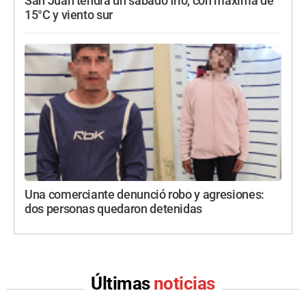
San Juan tendrá un sábado frío, con máxima de
15°C y viento sur
Una comerciante denunció robo y agresiones:
dos personas quedaron detenidas
Últimas
noticias