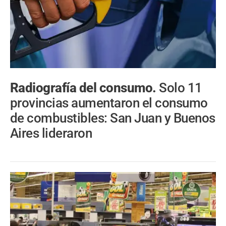
Radiografía del consumo.
Solo 11
provincias aumentaron el consumo
de combustibles: San Juan y Buenos
Aires lideraron