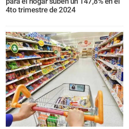
para el hogar suben un 147,8% en el
4to trimestre de 2024