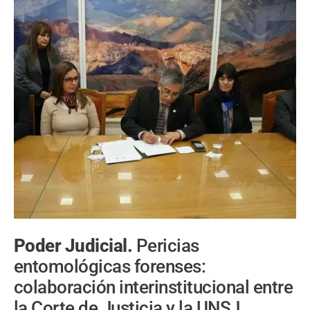
Poder Judicial.
Pericias
entomológicas forenses:
colaboración interinstitucional entre
la Corte de Justicia y la UNSJ