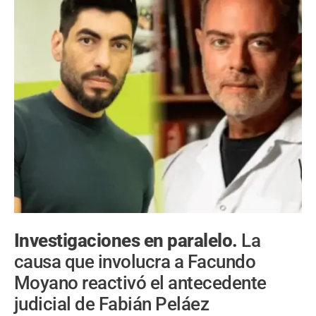
Investigaciones en paralelo.
La
causa que involucra a Facundo
Moyano reactivó el antecedente
judicial de Fabián Peláez