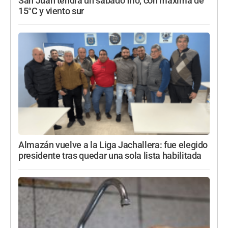
San Juan tendrá un sábado frío, con máxima de
15°C y viento sur
Almazán vuelve a la Liga Jachallera: fue elegido
presidente tras quedar una sola lista habilitada