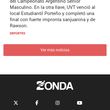
del Campeonato Argentino Senior
Masculino. En la otra llave, UVT venció al
local Estudiantil Porteño y completó una
final con fuerte impronta sanjuanina y de
Rawson.
DEPORTES
Ver más noticias