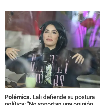
Polémica.
Lali defiende su postura
política: "No soportan una opinión