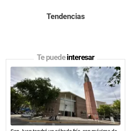
Tendencias
Te puede
interesar