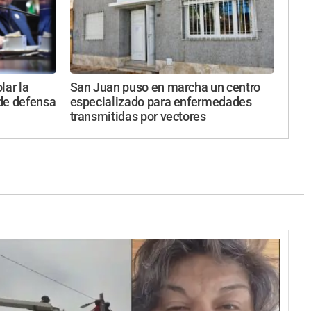
lar la
San Juan puso en marcha un centro
 de defensa
especializado para enfermedades
transmitidas por vectores