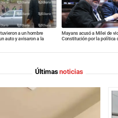
etuvieron a un hombre
Mayans acusó a Milei de vio
un auto y avisaron a la
Constitución por la política
Últimas
noticias