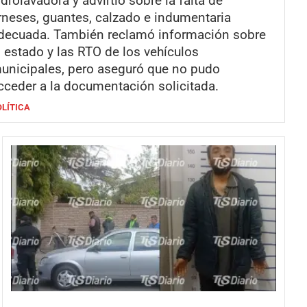
idrolavadora y advirtió sobre la falta de
rneses, guantes, calzado e indumentaria
decuada. También reclamó información sobre
l estado y las RTO de los vehículos
unicipales, pero aseguró que no pudo
cceder a la documentación solicitada.
OLÍTICA