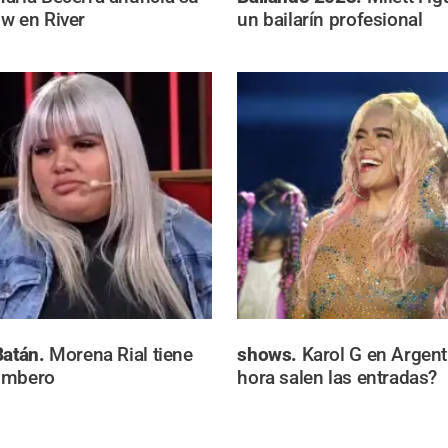
w en River
un bailarín profesional
Batán.
Morena Rial tiene
shows.
Karol G en Argent
umbero
hora salen las entradas?