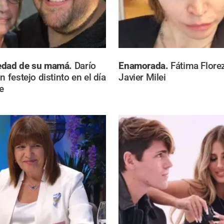
edad de su mamá.
Darío
Enamorada.
Fátima Florez
n festejo distinto en el día
Javier Milei
e