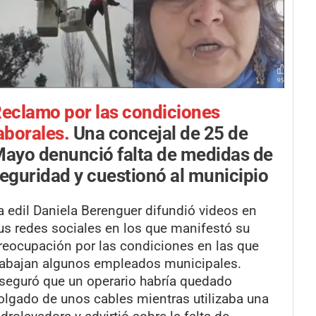
eclamo por las condiciones
aborales.
Una concejal de 25 de
ayo denunció falta de medidas de
eguridad y cuestionó al municipio
a edil Daniela Berenguer difundió videos en
us redes sociales en los que manifestó su
reocupación por las condiciones en las que
rabajan algunos empleados municipales.
seguró que un operario habría quedado
olgado de unos cables mientras utilizaba una