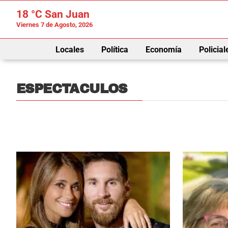
18 °C
San Juan
Viernes 7 de Agosto, 2026
Locales
Política
Economía
Policial
ESPECTACULOS