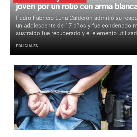
joven por un robo con arma blan
Pedro Fabricio Luna Calderón admitió su resp
un adolescente de 17 años y fue condenado med
sustraído fue recuperado y el elemento utiliz
POLICIALES