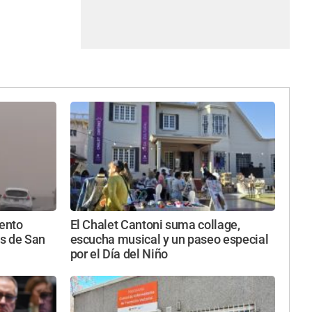
iento
El Chalet Cantoni suma collage,
s de San
escucha musical y un paseo especial
por el Día del Niño