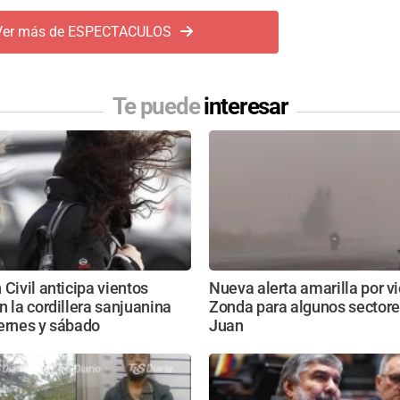
Ver más de ESPECTACULOS
Te puede
interesar
 Civil anticipa vientos
Nueva alerta amarilla por v
n la cordillera sanjuanina
Zonda para algunos sectore
ernes y sábado
Juan