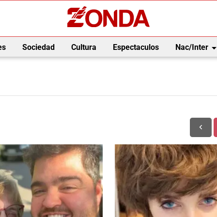
arrow_drop_
es
Sociedad
Cultura
Espectaculos
Nac/Inter