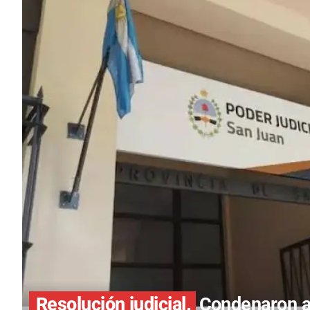
Resolución judicial.
Condenaron a 