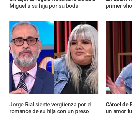
Miguel a su hija por su boda
primer sho
Jorge Rial siente vergüenza por el
Cárcel de 
romance de su hija con un preso
un amor t