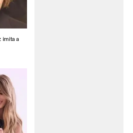
 imita a