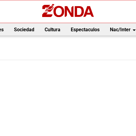
arrow_drop_
es
Sociedad
Cultura
Espectaculos
Nac/Inter