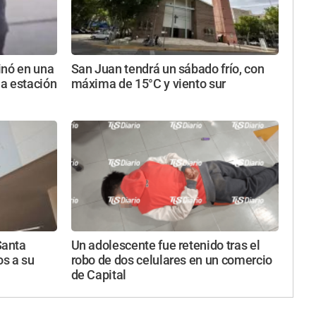
inó en una
San Juan tendrá un sábado frío, con
a estación
máxima de 15°C y viento sur
Santa
Un adolescente fue retenido tras el
os a su
robo de dos celulares en un comercio
de Capital