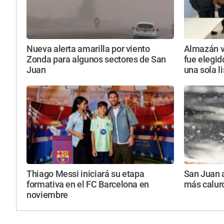
Nueva alerta amarilla por viento
Almazán vu
Zonda para algunos sectores de San
fue elegid
Juan
una sola l
Thiago Messi iniciará su etapa
San Juan a
formativa en el FC Barcelona en
más calur
noviembre