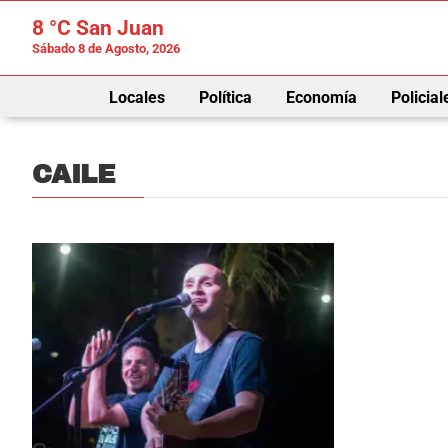
8 °C
San Juan
Sábado 8 de Agosto, 2026
Locales
Política
Economía
Policial
CAILE