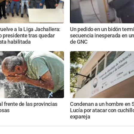
elve a la Liga Jachallera:
Un pedido en un bidón term
o presidente tras quedar
secuencia inesperada en un
ista habilitada
de GNC
l frente de las provincias
Condenan a un hombre en 
osas
Lucía por atacar con cuchill
expareja