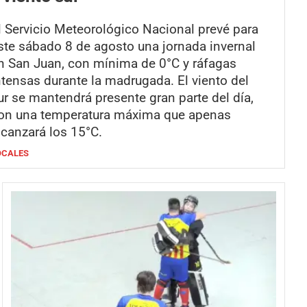
l Servicio Meteorológico Nacional prevé para
ste sábado 8 de agosto una jornada invernal
n San Juan, con mínima de 0°C y ráfagas
ntensas durante la madrugada. El viento del
ur se mantendrá presente gran parte del día,
on una temperatura máxima que apenas
lcanzará los 15°C.
OCALES