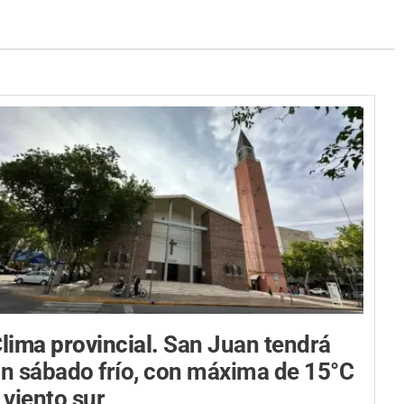
lima provincial.
San Juan tendrá
n sábado frío, con máxima de 15°C
 viento sur