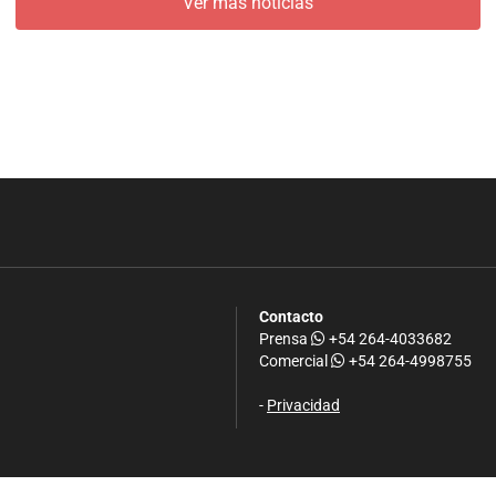
Ver más noticias
Contacto
Prensa
+54 264-4033682
Comercial
+54 264-4998755
-
Privacidad