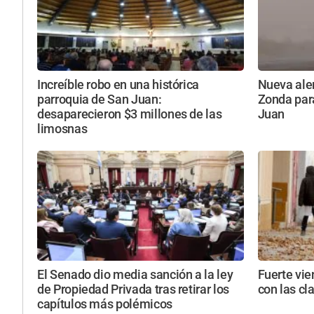
Increíble robo en una histórica
Nueva aler
parroquia de San Juan:
Zonda par
desaparecieron $3 millones de las
Juan
limosnas
El Senado dio media sanción a la ley
Fuerte vie
de Propiedad Privada tras retirar los
con las cl
capítulos más polémicos