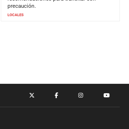
precaución.
LOCALES