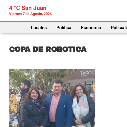
4 °C
San Juan
Viernes 7 de Agosto, 2026
Locales
Política
Economía
Policial
COPA DE ROBOTICA