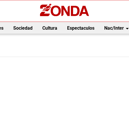
arrow_drop_
es
Sociedad
Cultura
Espectaculos
Nac/Inter