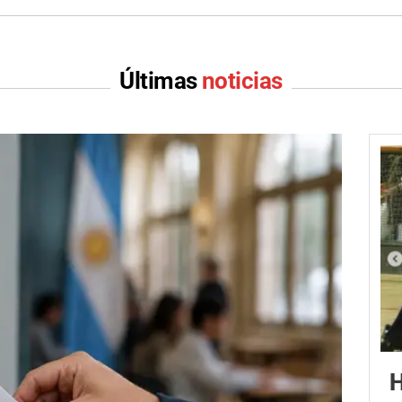
Últimas
noticias
H