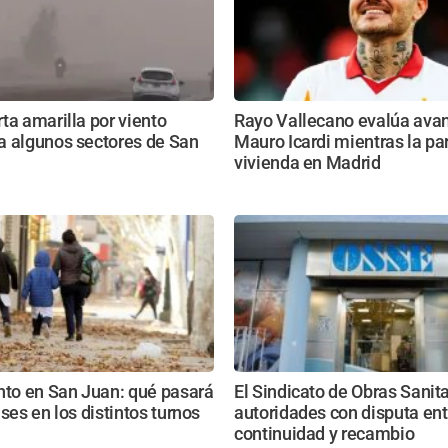
ta amarilla por viento
Rayo Vallecano evalúa avan
a algunos sectores de San
Mauro Icardi mientras la pa
vivienda en Madrid
nto en San Juan: qué pasará
El Sindicato de Obras Sanita
ases en los distintos turnos
autoridades con disputa ent
continuidad y recambio