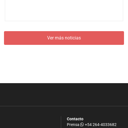
Ver más noticias
Contacto
Prensa
+54 264-4033682