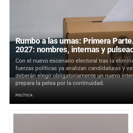
Rumbo a las urnas: Primera Parte
2027: nombres, internas y pulsead
Con el nuevo escenario electoral tras la elimin
fuerzas políticas ya analizan candidaturas y e
deberán elegir obligatoriamente un nuevo inte
prepara la pelea por la continuidad.
POLÍTICA