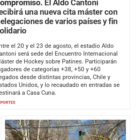
compromiso.
El Aldo Cantoni
ecibirá una nueva cita máster con
elegaciones de varios países y fin
olidario
ntre el 20 y el 23 de agosto, el estadio Aldo
antoni será sede del Encuentro Internacional
áster de Hockey sobre Patines. Participarán
ugadores de categorías +38, +50 y +60
legados desde distintas provincias, Chile y
stados Unidos, y lo recaudado en entradas se
estinará a Casa Cuna.
EPORTES