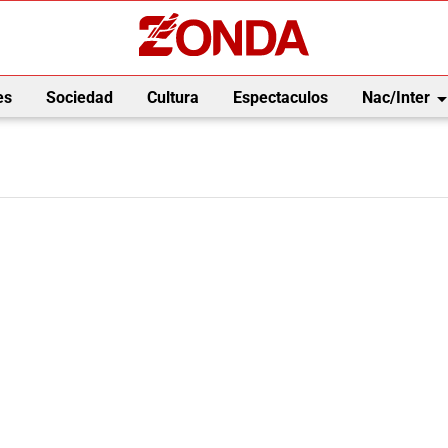
arrow_drop_
es
Sociedad
Cultura
Espectaculos
Nac/Inter