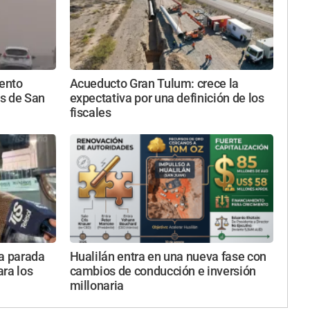
iento
Acueducto Gran Tulum: crece la
s de San
expectativa por una definición de los
fiscales
va parada
Hualilán entra en una nueva fase con
ara los
cambios de conducción e inversión
millonaria