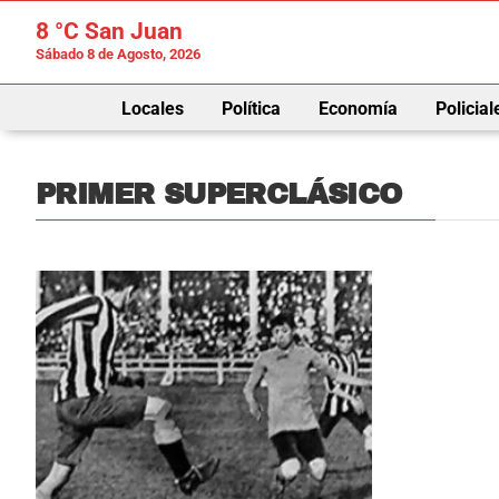
8 °C
San Juan
Sábado 8 de Agosto, 2026
Locales
Política
Economía
Policial
PRIMER SUPERCLÁSICO