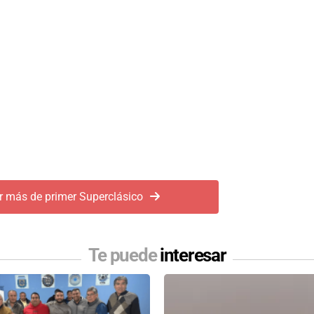
r más de primer Superclásico
Te puede
interesar