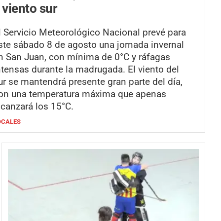
 viento sur
l Servicio Meteorológico Nacional prevé para
ste sábado 8 de agosto una jornada invernal
n San Juan, con mínima de 0°C y ráfagas
ntensas durante la madrugada. El viento del
ur se mantendrá presente gran parte del día,
on una temperatura máxima que apenas
lcanzará los 15°C.
OCALES