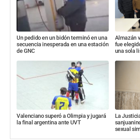
Un pedido en un bidón terminó en una
Almazán vu
secuencia inesperada en una estación
fue elegid
de GNC
una sola l
Valenciano superó a Olimpia y jugará
La Justici
la final argentina ante UVT
sanjuanin
sexual si