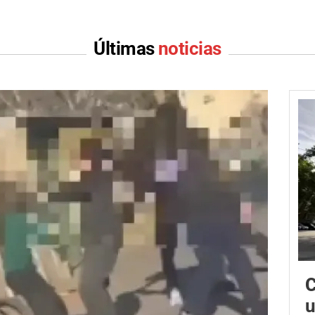
Últimas
noticias
C
u