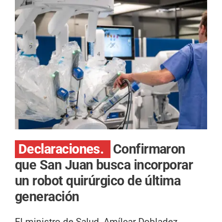
Declaraciones.
Confirmaron
que San Juan busca incorporar
un robot quirúrgico de última
generación
El ministro de Salud, Amílcar Dobladez,