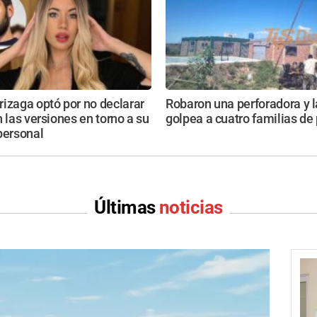
izaga optó por no declarar
Robaron una perforadora y l
n las versiones en torno a su
golpea a cuatro familias de
personal
Últimas
noticias