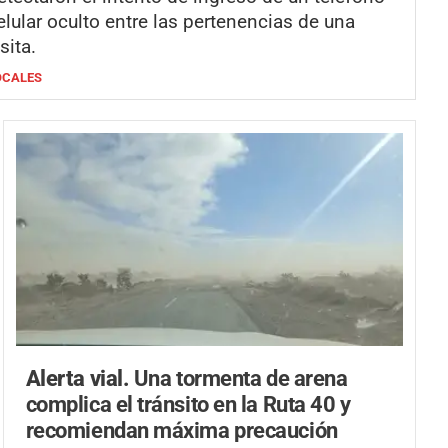
elular oculto entre las pertenencias de una
isita.
OCALES
Alerta vial.
Una tormenta de arena
complica el tránsito en la Ruta 40 y
recomiendan máxima precaución