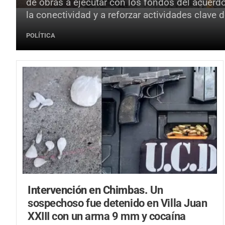
de obras a ejecutar con los fondos del acuerd
la conectividad y a reforzar actividades clave
POLÍTICA
Intervención en Chimbas.
Un
sospechoso fue detenido en Villa Juan
XXIII con un arma 9 mm y cocaína