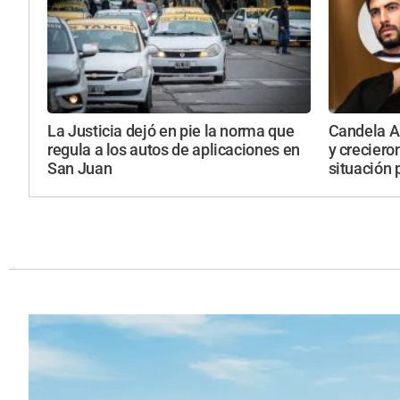
La Justicia dejó en pie la norma que
Candela Ar
regula a los autos de aplicaciones en
y creciero
San Juan
situación 