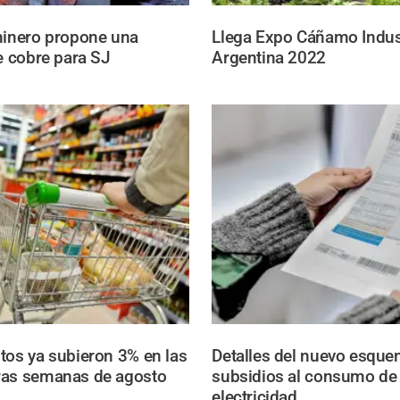
minero propone una
Llega Expo Cáñamo Indust
de cobre para SJ
Argentina 2022
tos ya subieron 3% en las
Detalles del nuevo esqu
ras semanas de agosto
subsidios al consumo de
electricidad