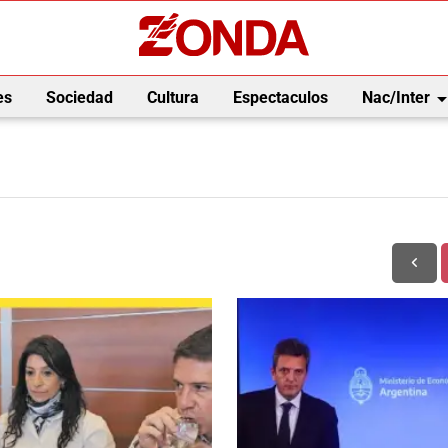
arrow_drop_
es
Sociedad
Cultura
Espectaculos
Nac/Inter