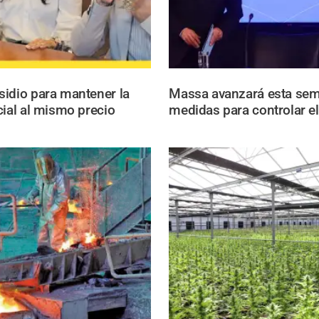
idio para mantener la
Massa avanzará esta se
cial al mismo precio
medidas para controlar el