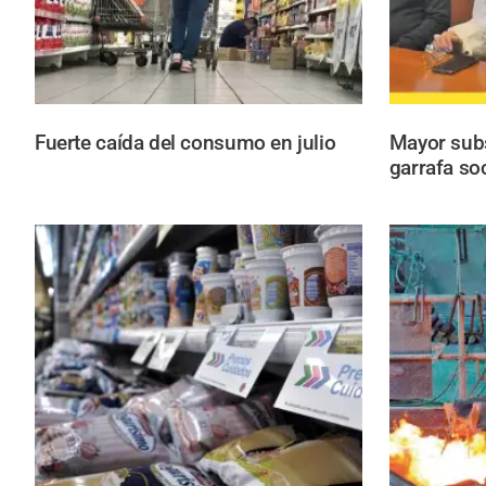
Fuerte caída del consumo en julio
Mayor subs
garrafa so