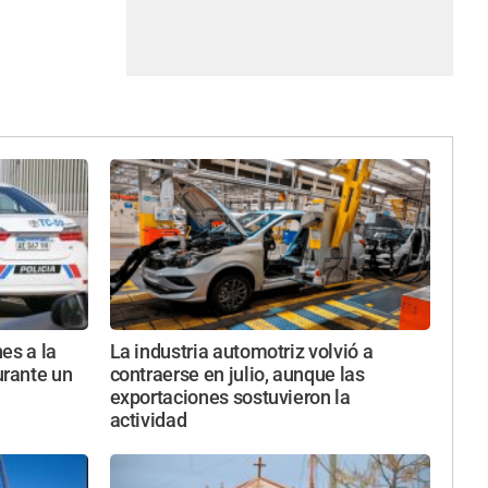
es a la
La industria automotriz volvió a
rante un
contraerse en julio, aunque las
exportaciones sostuvieron la
actividad