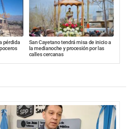
a pérdida
San Cayetano tendrá misa de inicio a
 poceros
la medianoche y procesión por las
calles cercanas