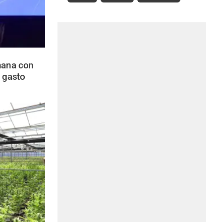
mana con
 gasto