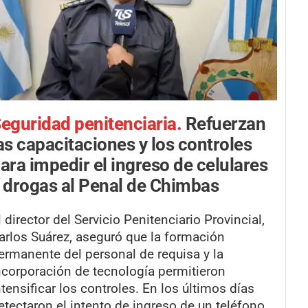
eguridad penitenciaria.
Refuerzan
as capacitaciones y los controles
ara impedir el ingreso de celulares
 drogas al Penal de Chimbas
l director del Servicio Penitenciario Provincial,
arlos Suárez, aseguró que la formación
ermanente del personal de requisa y la
ncorporación de tecnología permitieron
ntensificar los controles. En los últimos días
etectaron el intento de ingreso de un teléfono