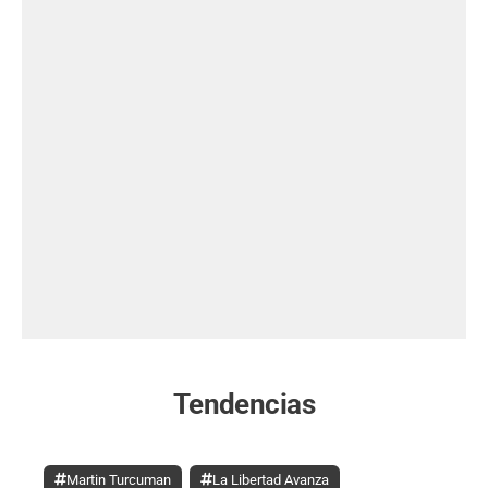
Tendencias
Martin Turcuman
La Libertad Avanza