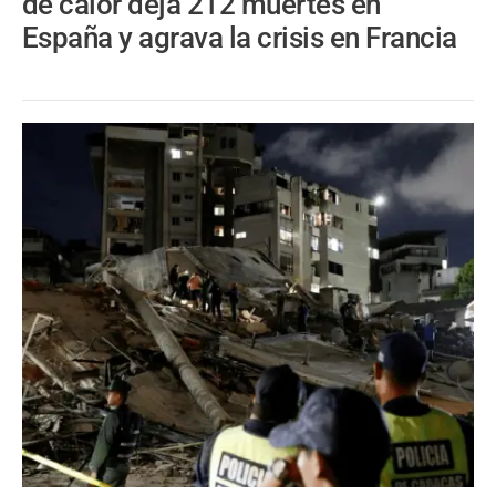
de calor deja 212 muertes en
España y agrava la crisis en Francia