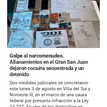
Golpe al narcomenudeo.
Allanamientos en el Gran San Juan
dejaron cocaína secuestrada y un
detenido
Dos medidas judiciales se concretaron
este lunes 3 de agosto en Villa del Sur y
Noroeste III, en el marco de una causa
federal por presunta infracción a la Ley
23.737. En uno de los domicilios se