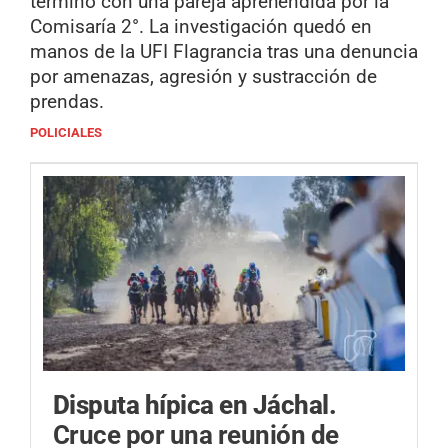
terminó con una pareja aprehendida por la
Comisaría 2°. La investigación quedó en
manos de la UFI Flagrancia tras una denuncia
por amenazas, agresión y sustracción de
prendas.
POLICIALES
Disputa hípica en Jáchal.
Cruce por una reunión de