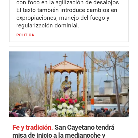
con foco en la agilización de desalojos.
El texto también introduce cambios en
expropiaciones, manejo del fuego y
regularización dominial.
POLÍTICA
Fe y tradición.
San Cayetano tendrá
misa de inicio a la medianoche y