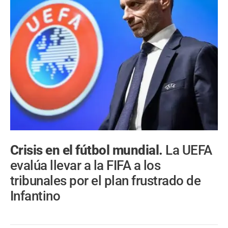
Crisis en el fútbol mundial.
La UEFA
evalúa llevar a la FIFA a los
tribunales por el plan frustrado de
Infantino