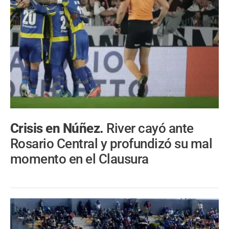
Crisis en Núñez.
River cayó ante
Rosario Central y profundizó su mal
momento en el Clausura