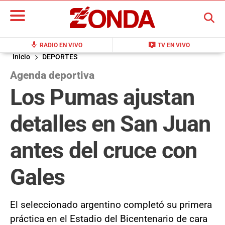
BUSCAR
mic
live_tv
RADIO EN VIVO
TV EN VIVO
Inicio
DEPORTES
Agenda deportiva
Los Pumas ajustan
detalles en San Juan
antes del cruce con
Gales
El seleccionado argentino completó su primera
práctica en el Estadio del Bicentenario de cara