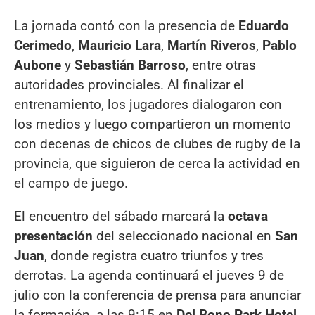
La jornada contó con la presencia de
Eduardo
Cerimedo
,
Mauricio Lara
,
Martín Riveros
,
Pablo
Aubone
y
Sebastián Barroso
, entre otras
autoridades provinciales. Al finalizar el
entrenamiento, los jugadores dialogaron con
los medios y luego compartieron un momento
con decenas de chicos de clubes de rugby de la
provincia, que siguieron de cerca la actividad en
el campo de juego.
El encuentro del sábado marcará la
octava
presentación
del seleccionado nacional en
San
Juan
, donde registra cuatro triunfos y tres
derrotas. La agenda continuará el jueves 9 de
julio con la conferencia de prensa para anunciar
la formación, a las 9:15 en
Del Bono Park Hotel