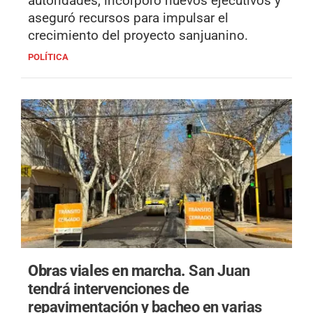
autoridades, incorporó nuevos ejecutivos y
aseguró recursos para impulsar el
crecimiento del proyecto sanjuanino.
POLÍTICA
Obras viales en marcha.
San Juan
tendrá intervenciones de
repavimentación y bacheo en varias