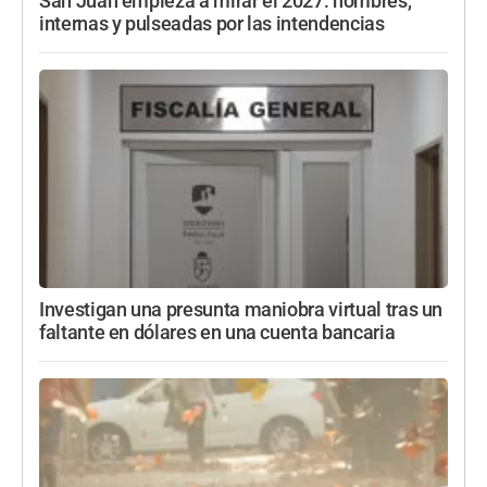
San Juan empieza a mirar el 2027: nombres,
internas y pulseadas por las intendencias
Investigan una presunta maniobra virtual tras un
faltante en dólares en una cuenta bancaria