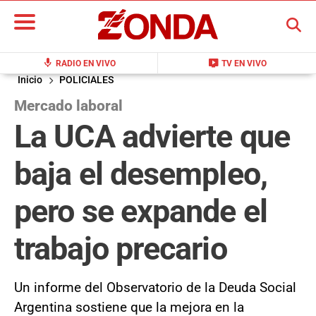
BUSCAR
mic
live_tv
RADIO EN VIVO
TV EN VIVO
Inicio
POLICIALES
Mercado laboral
La UCA advierte que
baja el desempleo,
pero se expande el
trabajo precario
Un informe del Observatorio de la Deuda Social
Argentina sostiene que la mejora en la