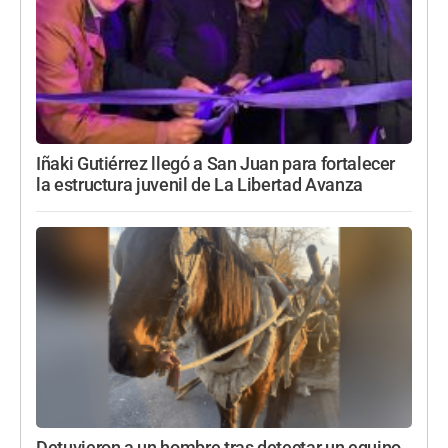
Iñaki Gutiérrez llegó a San Juan para fortalecer
la estructura juvenil de La Libertad Avanza
Detuvieron a un hombre tras detectar un equino