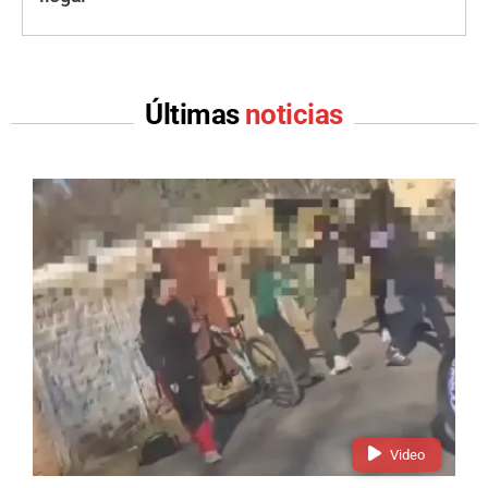
Últimas
noticias
Video