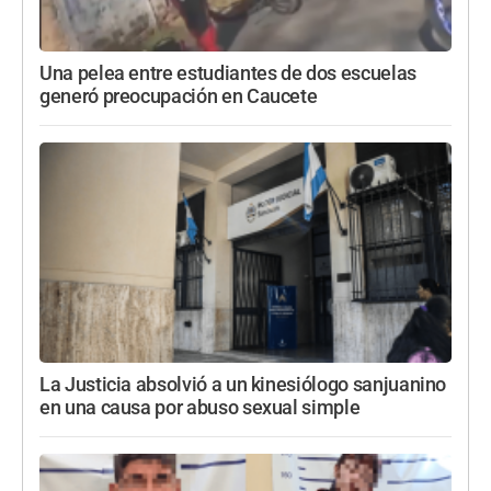
Una pelea entre estudiantes de dos escuelas
generó preocupación en Caucete
La Justicia absolvió a un kinesiólogo sanjuanino
en una causa por abuso sexual simple