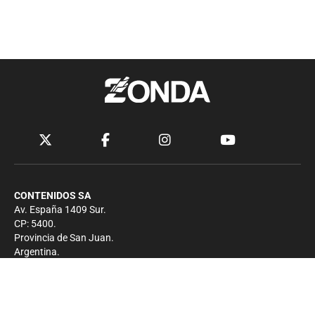
CONTENIDOS SA
Av. España 1409 Sur.
CP: 5400.
Provincia de San Juan.
Argentina.
Contacto
Prensa
+54 264-4033682
Comercial
+54 264-4998755