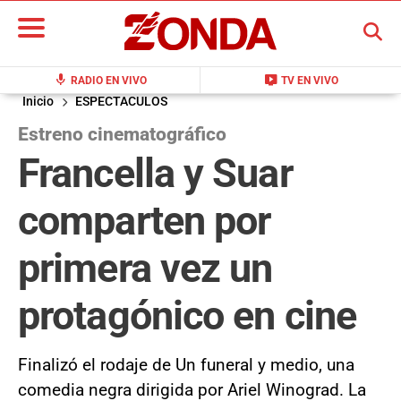
BUSCAR
mic
live_tv
RADIO EN VIVO
TV EN VIVO
Inicio
ESPECTACULOS
Estreno cinematográfico
Francella y Suar
comparten por
primera vez un
protagónico en cine
Finalizó el rodaje de Un funeral y medio, una
comedia negra dirigida por Ariel Winograd. La