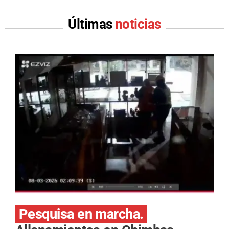
Últimas
noticias
Pesquisa en marcha.