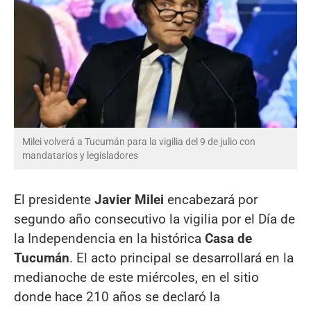
Milei volverá a Tucumán para la vigilia del 9 de julio con
mandatarios y legisladores
El presidente
Javier Milei
encabezará por
segundo año consecutivo la vigilia por el Día de
la Independencia en la histórica
Casa de
Tucumán
. El acto principal se desarrollará en la
medianoche de este miércoles, en el sitio
donde hace 210 años se declaró la