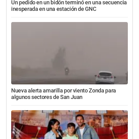
Un pedido en un bidón terminó en una secuencia
inesperada en una estación de GNC
Nueva alerta amarilla por viento Zonda para
algunos sectores de San Juan