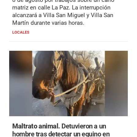
matriz en calle La Paz. La interrupción
alcanzará a Villa San Miguel y Villa San
Martín durante varias horas.
LOCALES
Maltrato animal.
Detuvieron a un
hombre tras detectar un equino en