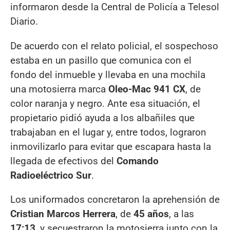
informaron desde la Central de Policía a Telesol
Diario.
De acuerdo con el relato policial, el sospechoso
estaba en un pasillo que comunica con el
fondo del inmueble y llevaba en una mochila
una motosierra marca
Oleo-Mac 941 CX
, de
color naranja y negro. Ante esa situación, el
propietario pidió ayuda a los albañiles que
trabajaban en el lugar y, entre todos, lograron
inmovilizarlo para evitar que escapara hasta la
llegada de efectivos del
Comando
Radioeléctrico Sur
.
Los uniformados concretaron la aprehensión de
Cristian Marcos Herrera
, de
45 años
, a las
17:13
, y secuestraron la motosierra junto con la