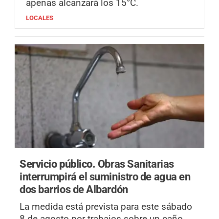
apenas alcanzará los 15°C.
LOCALES
Servicio público.
Obras Sanitarias
interrumpirá el suministro de agua en
dos barrios de Albardón
La medida está prevista para este sábado
8 de agosto por trabajos sobre un caño