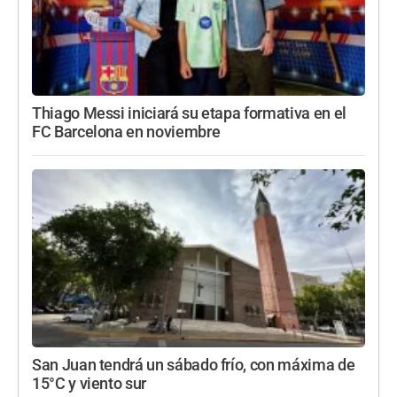
Thiago Messi iniciará su etapa formativa en el
FC Barcelona en noviembre
San Juan tendrá un sábado frío, con máxima de
15°C y viento sur