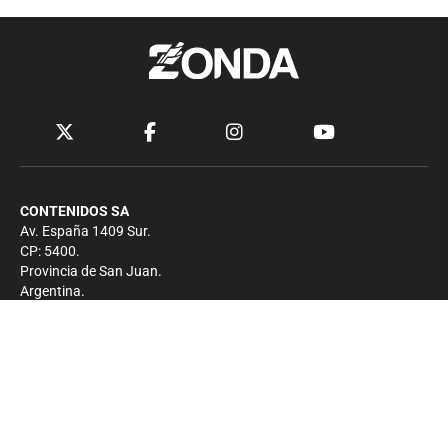
CONTENIDOS SA
Av. España 1409 Sur.
CP: 5400.
Provincia de San Juan.
Argentina.
Contacto
Prensa
+54 264-4033682
Comercial
+54 264-4998755
-
Privacidad