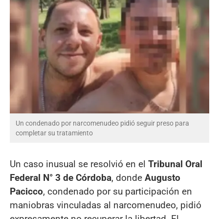
Un condenado por narcomenudeo pidió seguir preso para
completar su tratamiento
Un caso inusual se resolvió en el
Tribunal Oral
Federal N° 3 de Córdoba
, donde
Augusto
Pacicco
, condenado por su participación en
maniobras vinculadas al narcomenudeo, pidió
expresamente no recuperar la libertad. El