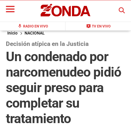
BUSCAR
mic
live_tv
RADIO EN VIVO
TV EN VIVO
Inicio
NACIONAL
Decisión atípica en la Justicia
Un condenado por
narcomenudeo pidió
seguir preso para
completar su
tratamiento