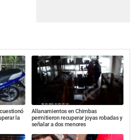
 cuestionó
Allanamientos en Chimbas
uperar la
permitieron recuperar joyas robadas y
señalar a dos menores