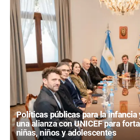
Políticas públicas para la infanci
una alianza con UNICEF para fortal
niñas, niños y adolescentes