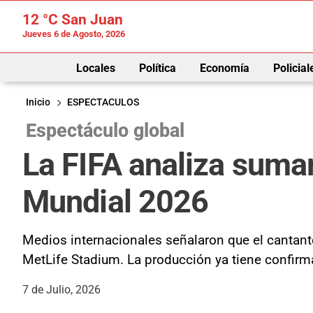
12 °C
San Juan
Jueves 6 de Agosto, 2026
Locales
Política
Economía
Policial
Inicio
ESPECTACULOS
Espectáculo global
La FIFA analiza sumar 
Mundial 2026
Medios internacionales señalaron que el cantante
MetLife Stadium. La producción ya tiene confirm
7 de Julio, 2026