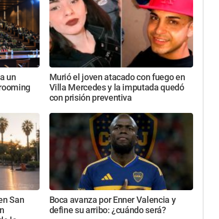
sa un
Murió el joven atacado con fuego en
grooming
Villa Mercedes y la imputada quedó
con prisión preventiva
 en San
Boca avanza por Enner Valencia y
ún
define su arribo: ¿cuándo será?