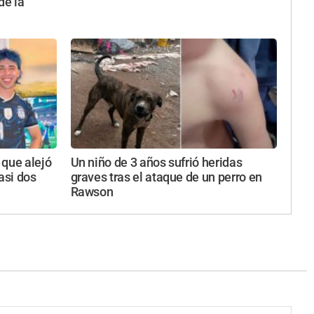
de la
 que alejó
Un niño de 3 años sufrió heridas
asi dos
graves tras el ataque de un perro en
Rawson