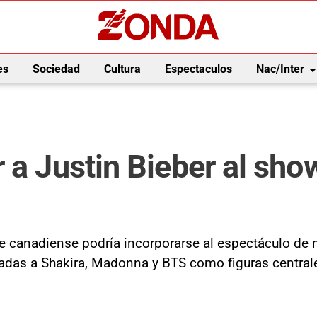
arrow_drop_
es
Sociedad
Cultura
Espectaculos
Nac/Inter
a Justin Bieber al show 
 canadiense podría incorporarse al espectáculo de me
adas a Shakira, Madonna y BTS como figuras central