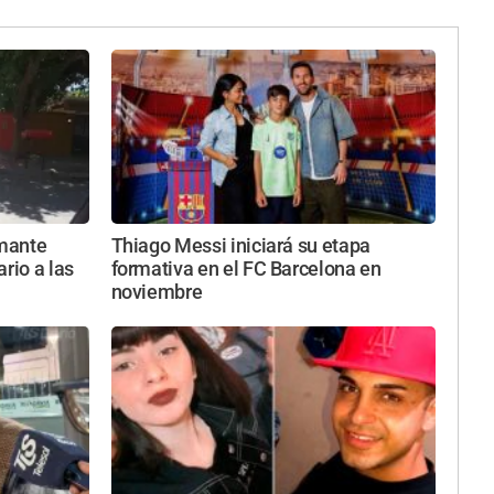
rmante
Thiago Messi iniciará su etapa
rio a las
formativa en el FC Barcelona en
noviembre