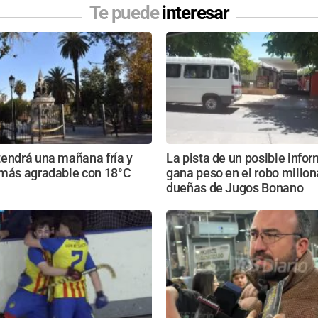
Te puede
interesar
tendrá una mañana fría y
La pista de un posible info
 más agradable con 18°C
gana peso en el robo millona
dueñas de Jugos Bonano