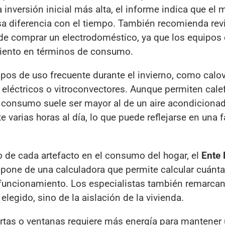
 inversión inicial más alta, el informe indica que el
a diferencia con el tiempo. También recomienda revi
s de comprar un electrodoméstico, ya que los equipos
miento en términos de consumo.
ipos de uso frecuente durante el invierno, como calo
s eléctricos o vitroconvectores. Aunque permiten cale
consumo suele ser mayor al de un aire acondicionad
arias horas al día, lo que puede reflejarse en una f
 de cada artefacto en el consumo del hogar, el
Ente 
pone de una calculadora que permite calcular cuánta
 funcionamiento. Los especialistas también remarcan
legido, sino de la aislación de la vivienda.
rtas o ventanas requiere más energía para mantener