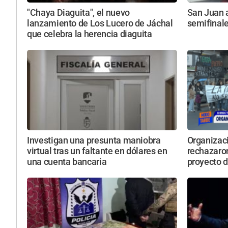
"Chaya Diaguita", el nuevo
San Juan a
lanzamiento de Los Lucero de Jáchal
semifinale
que celebra la herencia diaguita
Investigan una presunta maniobra
Organizac
virtual tras un faltante en dólares en
rechazaro
una cuenta bancaria
proyecto d