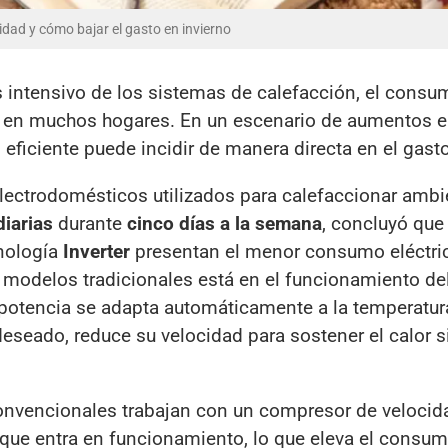
dad y cómo bajar el gasto en invierno
 intensivo de los sistemas de calefacción, el consu
ón en muchos hogares. En un escenario de aumentos e
po eficiente puede incidir de manera directa en el gas
electrodomésticos utilizados para calefaccionar ambi
diarias
durante
cinco días a la semana
, concluyó que
nología
Inverter
presentan el menor consumo eléctric
os modelos tradicionales está en el funcionamiento de
a potencia se adapta automáticamente a la temperatur
deseado, reduce su velocidad para sostener el calor s
nvencionales trabajan con un compresor de velocidad
ue entra en funcionamiento, lo que eleva el consumo