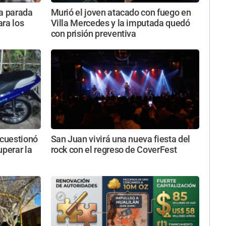
va parada
Murió el joven atacado con fuego en
ara los
Villa Mercedes y la imputada quedó
con prisión preventiva
 cuestionó
San Juan vivirá una nueva fiesta del
uperar la
rock con el regreso de CoverFest