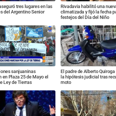
seguró tres lugares en las
Rivadavia habilitó una nue
s del Argentino Senior
climatizada y fijó la fecha p
festejos del Día del Niño
iones sanjuaninas
El padre de Alberto Quiroga
n en Plaza 25 de Mayo el
la hipótesis judicial tras rec
e Ley de Tierras
moto