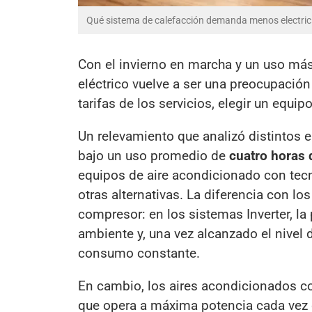
Qué sistema de calefacción demanda menos electrici
Con el invierno en marcha y un uso más
eléctrico vuelve a ser una preocupaci
tarifas de los servicios, elegir un equi
Un relevamiento que analizó distintos 
bajo un uso promedio de
cuatro horas 
equipos de aire acondicionado con tec
otras alternativas. La diferencia con l
compresor: en los sistemas Inverter, l
ambiente y, una vez alcanzado el nivel 
consumo constante.
En cambio, los aires acondicionados co
que opera a máxima potencia cada vez q