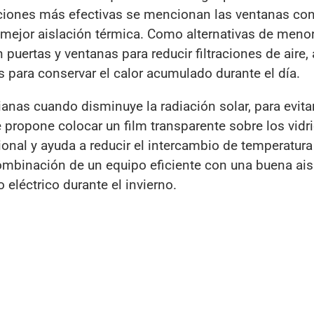
luciones más efectivas se mencionan las ventanas co
 mejor aislación térmica. Como alternativas de menor
puertas y ventanas para reducir filtraciones de aire
s para conservar el calor acumulado durante el día.
ianas cuando disminuye la radiación solar, para evitar
 propone colocar un film transparente sobre los vidr
nal y ayuda a reducir el intercambio de temperatura 
a combinación de un equipo eficiente con una buena ai
eléctrico durante el invierno.