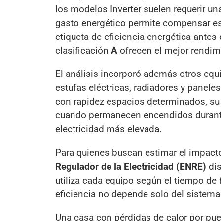
los modelos Inverter suelen requerir una
gasto energético permite compensar es
etiqueta de eficiencia energética ante
clasificación
A
ofrecen el mejor rendi
El análisis incorporó además otros equ
estufas eléctricas, radiadores y panele
con rapidez espacios determinados, su 
cuando permanecen encendidos durante v
electricidad más elevada.
Para quienes buscan estimar el impacto
Regulador de la Electricidad (ENRE)
dis
utiliza cada equipo según el tiempo de
eficiencia no depende solo del sistema e
Una casa con pérdidas de calor por pue