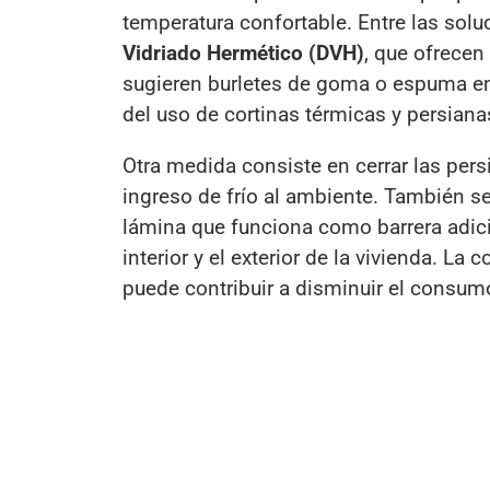
temperatura confortable. Entre las so
Vidriado Hermético (DVH)
, que ofrecen
sugieren burletes de goma o espuma en 
del uso de cortinas térmicas y persiana
Otra medida consiste en cerrar las pers
ingreso de frío al ambiente. También se
lámina que funciona como barrera adicio
interior y el exterior de la vivienda. L
puede contribuir a disminuir el consumo 