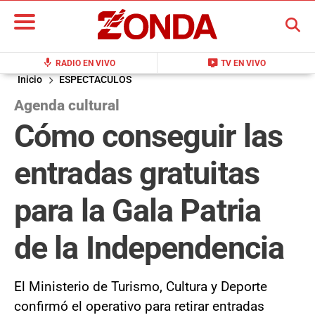
BUSCAR
mic
live_tv
RADIO EN VIVO
TV EN VIVO
Inicio
ESPECTACULOS
Agenda cultural
Cómo conseguir las
entradas gratuitas
para la Gala Patria
de la Independencia
El Ministerio de Turismo, Cultura y Deporte
confirmó el operativo para retirar entradas