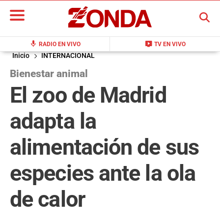
BUSCAR
mic
live_tv
RADIO EN VIVO
TV EN VIVO
Inicio
INTERNACIONAL
Bienestar animal
El zoo de Madrid
adapta la
alimentación de sus
especies ante la ola
de calor