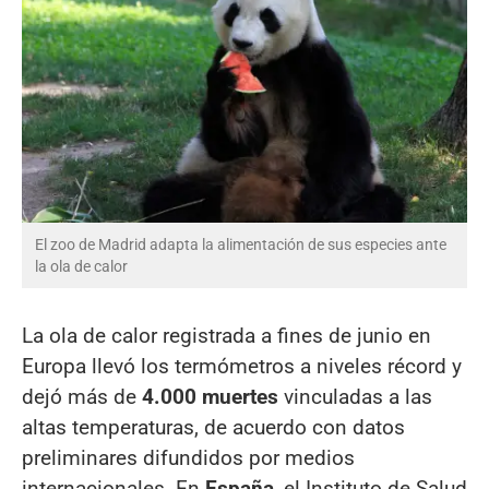
El zoo de Madrid adapta la alimentación de sus especies ante
la ola de calor
La ola de calor registrada a fines de junio en
Europa llevó los termómetros a niveles récord y
dejó más de
4.000 muertes
vinculadas a las
altas temperaturas, de acuerdo con datos
preliminares difundidos por medios
internacionales. En
España
, el Instituto de Salud