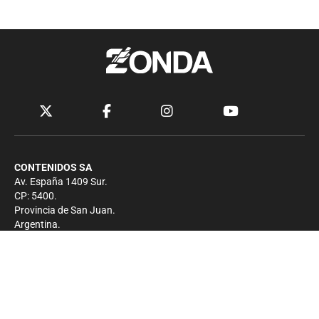
CONTENIDOS SA
Av. España 1409 Sur.
CP: 5400.
Provincia de San Juan.
Argentina.
Contacto
Prensa
+54 264-4033682
Comercial
+54 264-4998755
-
Privacidad