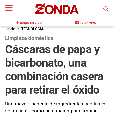
BUSCAR
mic
live_tv
RADIO EN VIVO
TV EN VIVO
Inicio
TECNOLOGÍA
Limpieza doméstica
Cáscaras de papa y
bicarbonato, una
combinación casera
para retirar el óxido
Una mezcla sencilla de ingredientes habituales
se presenta como una opción para limpiar