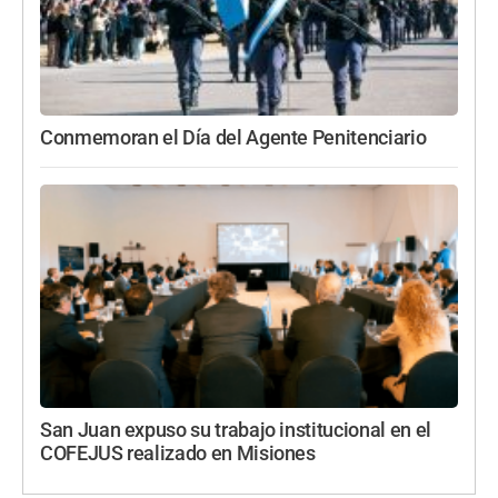
Conmemoran el Día del Agente Penitenciario
San Juan expuso su trabajo institucional en el
COFEJUS realizado en Misiones