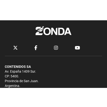
CONTENIDOS SA
Av. España 1409 Sur.
CP: 5400.
Provincia de San Juan.
Argentina.
Contacto
Prensa
+54 264-4033682
Comercial
+54 264-4998755