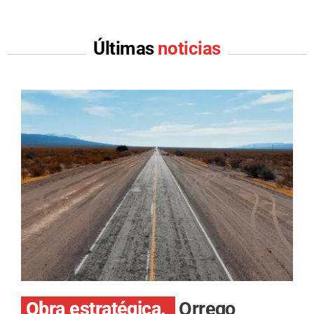
Últimas
noticias
Obra estratégica.
Orrego