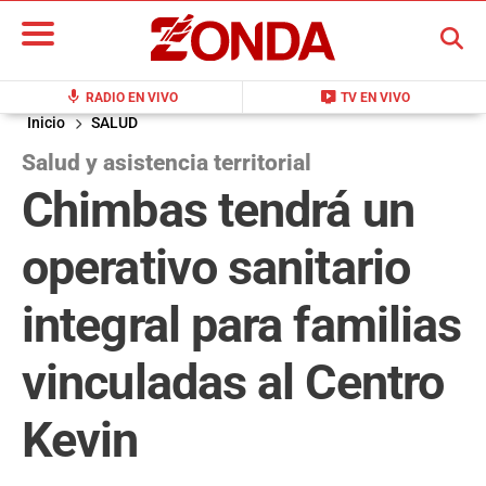
BUSCAR
mic
live_tv
RADIO EN VIVO
TV EN VIVO
Inicio
SALUD
Salud y asistencia territorial
Chimbas tendrá un
operativo sanitario
integral para familias
vinculadas al Centro
Kevin