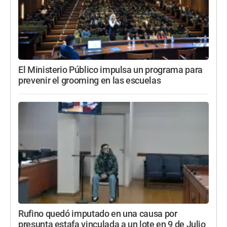
El Ministerio Público impulsa un programa para
prevenir el grooming en las escuelas
Rufino quedó imputado en una causa por
presunta estafa vinculada a un lote en 9 de Julio