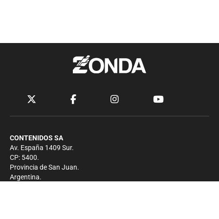
CONTENIDOS SA
Av. España 1409 Sur.
CP: 5400.
Provincia de San Juan.
Argentina.
Contacto
Prensa
+54 264-4033682
Comercial
+54 264-4998755