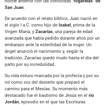
noche anterior con las conocidas
"fogaratas" de
San Juan
.
De acuerdo con el relato bíblico, Juan nació en
el siglo I a.C. como hijo de
Isabel
, prima de la
Virgen María, y
Zacarías
, una pareja de edad
avanzada que había pedido durante años por un
embarazo ante la esterilidad de la mujer. Un
ángel anunció el nacimiento y, según la
tradición, Zacarías quedó mudo hasta el día del
parto por su incredulidad.
Su vida estuvo marcada por la profecía y por su
rol como voz del desierto que preparó el
camino para el Mesías. Su momento más
destacado fue el bautismo de Jesús en el
río
Jordán
, episodio en el que las Escrituras