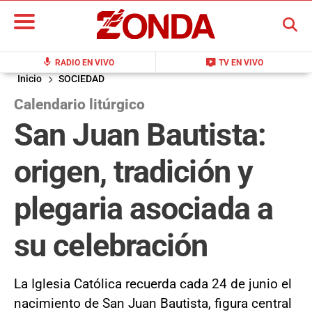
BUSCAR
mic
live_tv
RADIO EN VIVO
TV EN VIVO
Inicio
SOCIEDAD
Calendario litúrgico
San Juan Bautista:
origen, tradición y
plegaria asociada a
su celebración
La Iglesia Católica recuerda cada 24 de junio el
nacimiento de San Juan Bautista, figura central