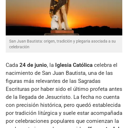
San Juan Bautista: origen, tradición y plegaria asociada a su
celebración
Cada
24 de junio
, la
Iglesia Católica
celebra el
nacimiento de San Juan Bautista, una de las
figuras más relevantes de las Sagradas
Escrituras por haber sido el último profeta antes
de la llegada de Jesucristo. La fecha no cuenta
con precisión histórica, pero quedó establecida
por tradición litúrgica y suele estar acompañada
por celebraciones populares que comienzan la