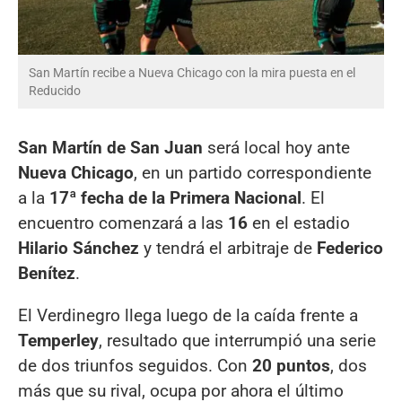
San Martín recibe a Nueva Chicago con la mira puesta en el
Reducido
San Martín de San Juan
será local hoy ante
Nueva Chicago
, en un partido correspondiente
a la
17ª fecha de la Primera Nacional
. El
encuentro comenzará a las
16
en el estadio
Hilario Sánchez
y tendrá el arbitraje de
Federico
Benítez
.
El Verdinegro llega luego de la caída frente a
Temperley
, resultado que interrumpió una serie
de dos triunfos seguidos. Con
20 puntos
, dos
más que su rival, ocupa por ahora el último