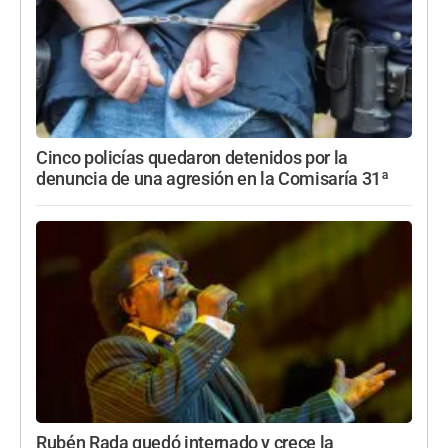
Cinco policías quedaron detenidos por la
denuncia de una agresión en la Comisaría 31ª
Rubén Rada quedó internado y crece la