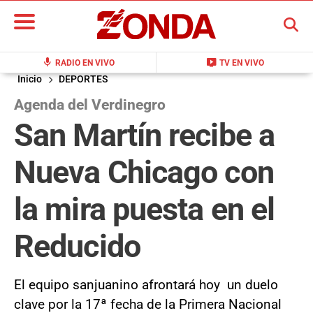
BUSCAR
mic
live_tv
RADIO EN VIVO
TV EN VIVO
Inicio
DEPORTES
Agenda del Verdinegro
San Martín recibe a
Nueva Chicago con
la mira puesta en el
Reducido
El equipo sanjuanino afrontará hoy un duelo
clave por la 17ª fecha de la Primera Nacional