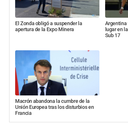
El Zonda obligó a suspender la
Argentina 
apertura de la Expo Minera
lugar en l
Sub 17
Macrón abandona la cumbre de la
Unión Europea tras los disturbios en
Francia