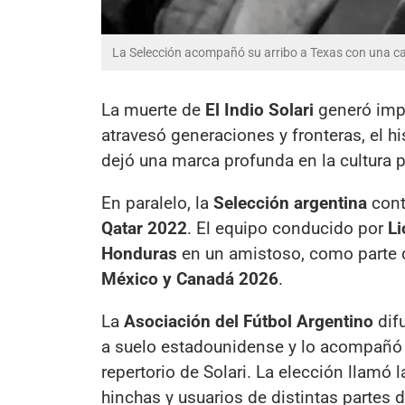
La Selección acompañó su arribo a Texas con una can
La muerte de
El Indio Solari
generó impa
atravesó generaciones y fronteras, el hi
dejó una marca profunda en la cultura p
En paralelo, la
Selección argentina
cont
Qatar 2022
. El equipo conducido por
Li
Honduras
en un amistoso, como parte d
México y Canadá 2026
.
La
Asociación del Fútbol Argentino
difu
a suelo estadounidense y lo acompañ
repertorio de Solari. La elección llamó 
hinchas y usuarios de distintas partes 