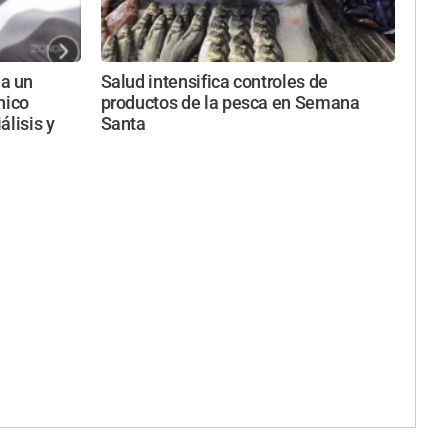
a un
Salud intensifica controles de
nico
productos de la pesca en Semana
álisis y
Santa