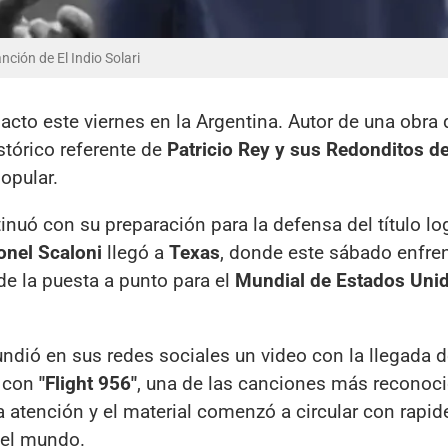
ción de El Indio Solari
cto este viernes en la Argentina. Autor de una obra 
stórico referente de
Patricio Rey y sus Redonditos de
opular.
inuó con su preparación para la defensa del título l
onel Scaloni
llegó a
Texas
, donde este sábado enfren
e la puesta a punto para el
Mundial de Estados Uni
ndió en sus redes sociales un video con la llegada d
ó con
"Flight 956"
, una de las canciones más reconoci
la atención y el material comenzó a circular con rapid
del mundo.