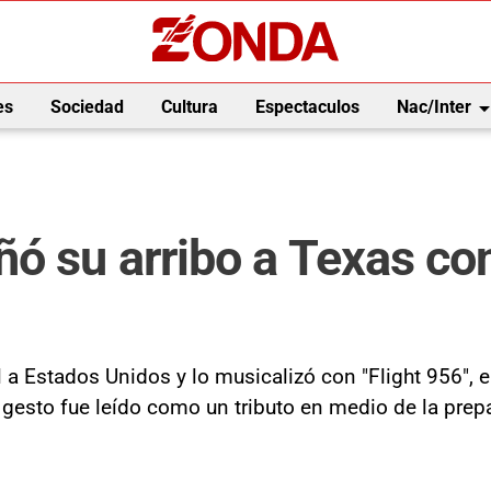
arrow_drop_
es
Sociedad
Cultura
Espectaculos
Nac/Inter
ó su arribo a Texas con
el a Estados Unidos y lo musicalizó con "Flight 956",
El gesto fue leído como un tributo en medio de la pre