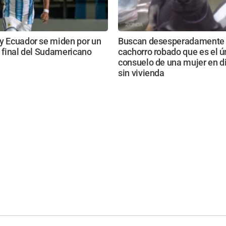
y Ecuador se miden por un
Buscan desesperadamente 
a final del Sudamericano
cachorro robado que es el ú
consuelo de una mujer en di
sin vivienda