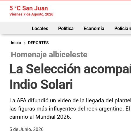
5 °C
San Juan
Viernes 7 de Agosto, 2026
Locales
Política
Economía
Policial
Inicio
DEPORTES
Homenaje albiceleste
La Selección acompañ
Indio Solari
La AFA difundió un video de la llegada del plant
las figuras más influyentes del rock argentino. 
camino al Mundial 2026.
5 de Junio, 2026