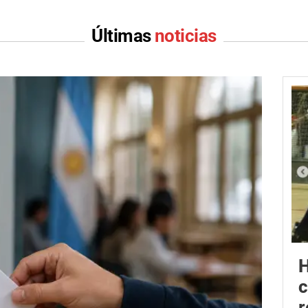
Últimas
noticias
H
r