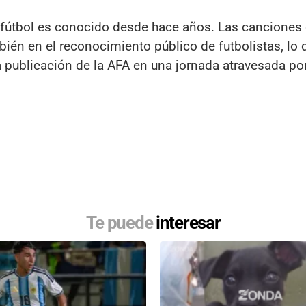
el fútbol es conocido desde hace años. Las canciones d
ién en el reconocimiento público de futbolistas, lo 
a publicación de la AFA en una jornada atravesada por
Te puede
interesar