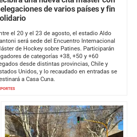
elegaciones de varios países y fin
olidario
ntre el 20 y el 23 de agosto, el estadio Aldo
antoni será sede del Encuentro Internacional
áster de Hockey sobre Patines. Participarán
ugadores de categorías +38, +50 y +60
legados desde distintas provincias, Chile y
stados Unidos, y lo recaudado en entradas se
estinará a Casa Cuna.
EPORTES