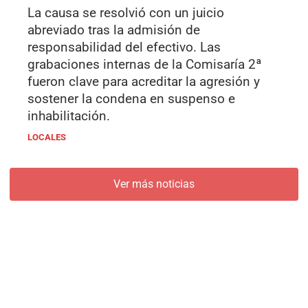
La causa se resolvió con un juicio
abreviado tras la admisión de
responsabilidad del efectivo. Las
grabaciones internas de la Comisaría 2ª
fueron clave para acreditar la agresión y
sostener la condena en suspenso e
inhabilitación.
LOCALES
Ver más noticias