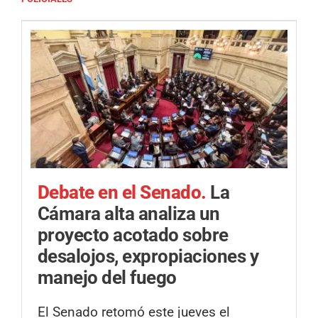
Debate en el Senado.
La
Cámara alta analiza un
proyecto acotado sobre
desalojos, expropiaciones y
manejo del fuego
El Senado retomó este jueves el