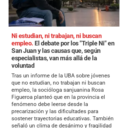
Ni estudian, ni trabajan, ni buscan
empleo.
El debate por los "Triple Ni" en
San Juan y las causas que, según
especialistas, van más allá de la
voluntad
Tras un informe de la UBA sobre jóvenes
que no estudian, no trabajan ni buscan
empleo, la socióloga sanjuanina Rosa
Figueroa planteó que en la provincia el
fenómeno debe leerse desde la
precarización y las dificultades para
sostener trayectorias educativas. También
señaló un clima de desánimo y fragilidad