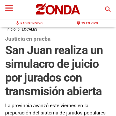
BUSCAR
mic
live_tv
RADIO EN VIVO
TV EN VIVO
Inicio
LOCALES
Justicia en prueba
San Juan realiza un
simulacro de juicio
por jurados con
transmisión abierta
La provincia avanzó este viernes en la
preparación del sistema de jurados populares