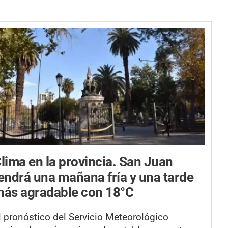
lima en la provincia.
San Juan
endrá una mañana fría y una tarde
ás agradable con 18°C
l pronóstico del Servicio Meteorológico