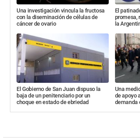
Una investigación vincula la fructosa
El patinad
con la diseminación de células de
promesa, r
cáncer de ovario
la Argenti
El Gobierno de San Juan dispuso la
Una medic
baja de un penitenciario por un
de apoyo 
choque en estado de ebriedad
demanda d