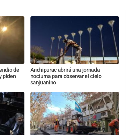
cendio de
Anchipurac abrirá una jornada
y piden
nocturna para observar el cielo
sanjuanino