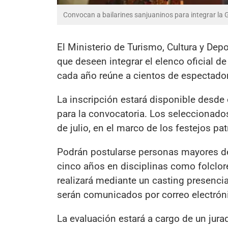
Convocan a bailarines sanjuaninos para integrar la Ga
El Ministerio de Turismo, Cultura y Dep
que deseen integrar el elenco oficial de
cada año reúne a cientos de espectadores
La inscripción estará disponible desde e
para la convocatoria. Los seleccionados
de julio, en el marco de los festejos p
Podrán postularse personas mayores de
cinco años en disciplinas como folclo
realizará mediante un casting presencial
serán comunicados por correo electróni
La evaluación estará a cargo de un jurad