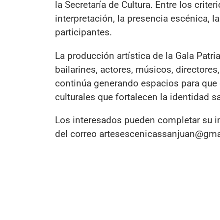
la Secretaría de Cultura. Entre los crite
interpretación, la presencia escénica, 
participantes.
La producción artística de la Gala Patr
bailarines, actores, músicos, directores
continúa generando espacios para que e
culturales que fortalecen la identidad s
Los interesados pueden completar su ins
del correo artesescenicassanjuan@gm