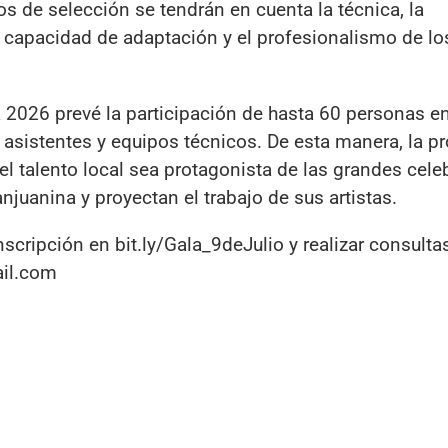
rios de selección se tendrán en cuenta la técnica, la
la capacidad de adaptación y el profesionalismo de lo
ia 2026 prevé la participación de hasta 60 personas en
, asistentes y equipos técnicos. De esta manera, la pr
l talento local sea protagonista de las grandes cele
anjuanina y proyectan el trabajo de sus artistas.
cripción en bit.ly/Gala_9deJulio y realizar consultas
ail.com