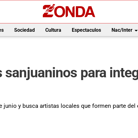
arrow_drop_
es
Sociedad
Cultura
Espectaculos
Nac/Inter
 sanjuaninos para integr
 junio y busca artistas locales que formen parte del