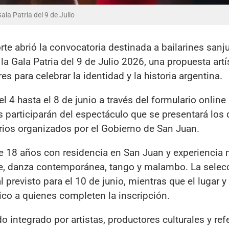
la Patria del 9 de Julio
orte abrió la convocatoria destinada a bailarines san
 la Gala Patria del 9 de Julio 2026, una propuesta artí
 para celebrar la identidad y la historia argentina.
l 4 hasta el 8 de junio a través del formulario online
 participarán del espectáculo que se presentará los 
atrios organizados por el Gobierno de San Juan.
 18 años con residencia en San Juan y experiencia
re, danza contemporánea, tango y malambo. La selec
 previsto para el 10 de junio, mientras que el lugar y
co a quienes completen la inscripción.
o integrado por artistas, productores culturales y ref