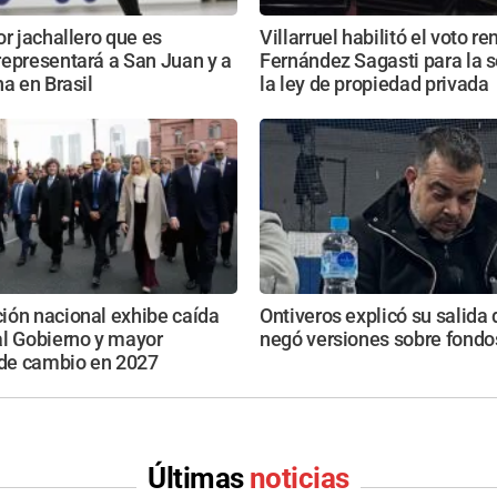
or jachallero que es
Villarruel habilitó el voto r
epresentará a San Juan y a
Fernández Sagasti para la s
na en Brasil
la ley de propiedad privada
ión nacional exhibe caída
Ontiveros explicó su salida 
al Gobierno y mayor
negó versiones sobre fondos
e cambio en 2027
Últimas
noticias