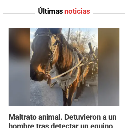
Últimas
noticias
Maltrato animal.
Detuvieron a un
hombre tras detectar un equino