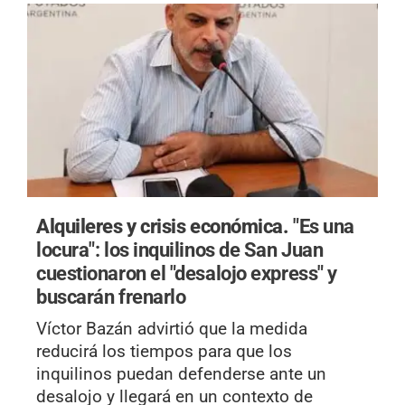
Alquileres y crisis económica.
"Es una
locura": los inquilinos de San Juan
cuestionaron el "desalojo express" y
buscarán frenarlo
Víctor Bazán advirtió que la medida
reducirá los tiempos para que los
inquilinos puedan defenderse ante un
desalojo y llegará en un contexto de