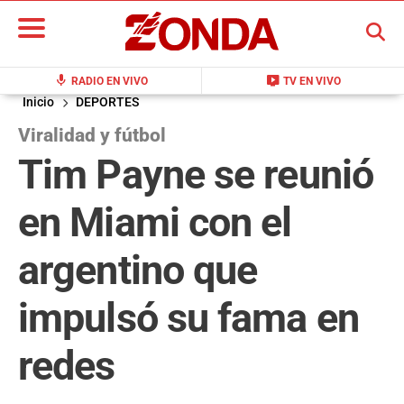
BUSCAR
mic
live_tv
RADIO EN VIVO
TV EN VIVO
Inicio
DEPORTES
Viralidad y fútbol
Tim Payne se reunió
en Miami con el
argentino que
impulsó su fama en
redes