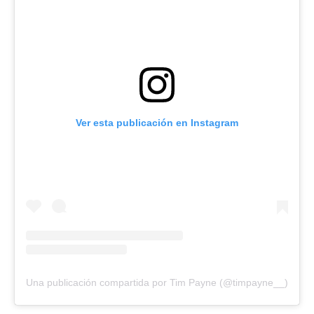
Ver esta publicación en Instagram
Una publicación compartida por Tim Payne (@timpayne__)