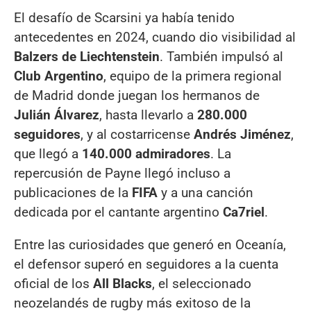
El desafío de Scarsini ya había tenido
antecedentes en 2024, cuando dio visibilidad al
Balzers de Liechtenstein
. También impulsó al
Club Argentino
, equipo de la primera regional
de Madrid donde juegan los hermanos de
Julián Álvarez
, hasta llevarlo a
280.000
seguidores
, y al costarricense
Andrés Jiménez
,
que llegó a
140.000 admiradores
. La
repercusión de Payne llegó incluso a
publicaciones de la
FIFA
y a una canción
dedicada por el cantante argentino
Ca7riel
.
Entre las curiosidades que generó en Oceanía,
el defensor superó en seguidores a la cuenta
oficial de los
All Blacks
, el seleccionado
neozelandés de rugby más exitoso de la