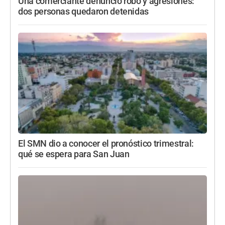
Una comerciante denunció robo y agresiones:
dos personas quedaron detenidas
El SMN dio a conocer el pronóstico trimestral:
qué se espera para San Juan