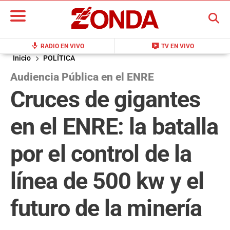
BUSCAR
mic
live_tv
RADIO EN VIVO
TV EN VIVO
Inicio
POLÍTICA
Audiencia Pública en el ENRE
Cruces de gigantes
en el ENRE: la batalla
por el control de la
línea de 500 kw y el
futuro de la minería