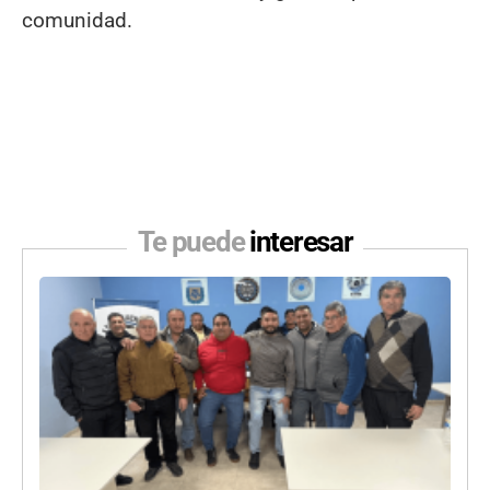
comunidad.
Te puede
interesar