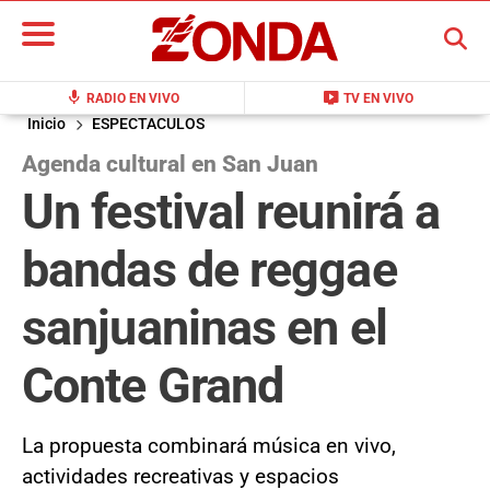
BUSCAR
mic
live_tv
RADIO EN VIVO
TV EN VIVO
Inicio
ESPECTACULOS
Agenda cultural en San Juan
Un festival reunirá a
bandas de reggae
sanjuaninas en el
Conte Grand
La propuesta combinará música en vivo,
actividades recreativas y espacios