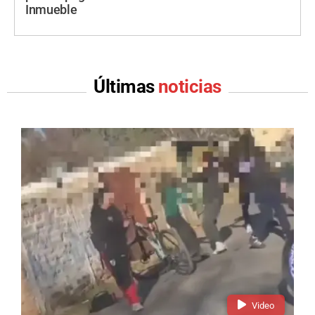
Inmueble
Últimas
noticias
Video