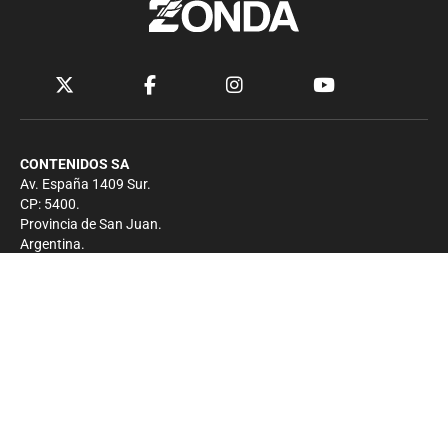
CONTENIDOS SA
Av. España 1409 Sur.
CP: 5400.
Provincia de San Juan.
Argentina.
Contacto
Prensa
+54 264-4033682
Comercial
+54 264-4998755
-
Privacidad