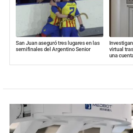
San Juan aseguró tres lugares en las
Investiga
semifinales del Argentino Senior
virtual tra
una cuent