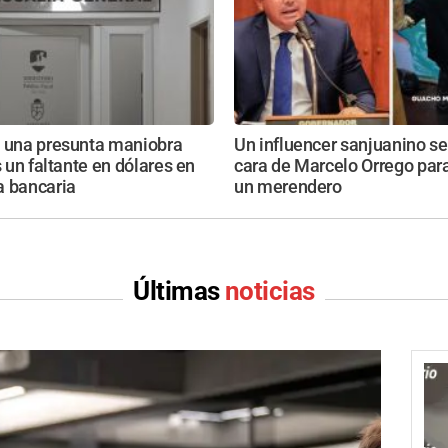
n una presunta maniobra
Un influencer sanjuanino se
s un faltante en dólares en
cara de Marcelo Orrego par
a bancaria
un merendero
Últimas
noticias