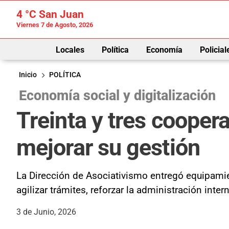
4 °C
San Juan
Viernes 7 de Agosto, 2026
Locales
Política
Economía
Policial
Inicio
POLÍTICA
Economía social y digitalización
Treinta y tres coope
mejorar su gestión
La Dirección de Asociativismo entregó equipamien
agilizar trámites, reforzar la administración inte
3 de Junio, 2026