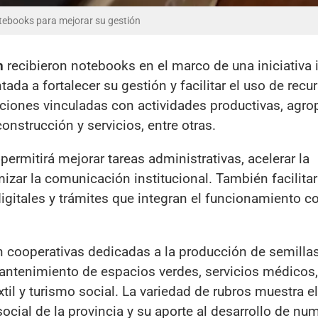
tebooks para mejorar su gestión
n
recibieron notebooks en el marco de una iniciativa
ntada a fortalecer su gestión y facilitar el uso de recu
aciones vinculadas con actividades productivas, agro
construcción y servicios, entre otras.
ermitirá mejorar tareas administrativas, acelerar la
zar la comunicación institucional. También facilitar
igitales y trámites que integran el funcionamiento c
n cooperativas dedicadas a la producción de semillas
mantenimiento de espacios verdes, servicios médicos,
til y turismo social. La variedad de rubros muestra e
ocial de la provincia y su aporte al desarrollo de n