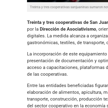
Treinta y tres cooperativas sanjuaninas sumaron no
Treinta y tres cooperativas de San Jua
por la
Dirección de Asociativismo
, orie
digitales. La medida alcanza a organiz
gastronómicas, textiles, de transporte, 
La incorporación de este equipamiento p
presentación de documentación y optimi
acceso a capacitaciones, plataformas d
de las cooperativas.
Entre las entidades beneficiadas figura
elaboración de alimentos, apicultura, 
transporte, construcción, producción tex
del sector cooperativo en la economía s