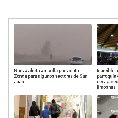
Nueva alerta amarilla por viento
Increíble 
Zonda para algunos sectores de San
parroquia
Juan
desapareci
limosnas