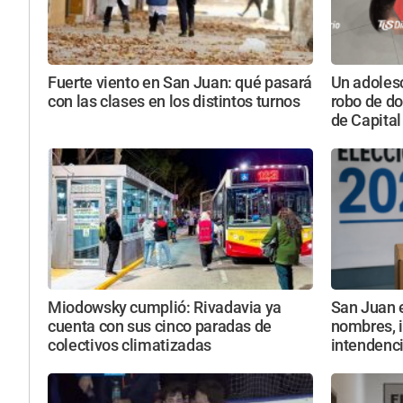
Fuerte viento en San Juan: qué pasará
Un adolesc
con las clases en los distintos turnos
robo de do
de Capital
Miodowsky cumplió: Rivadavia ya
San Juan 
cuenta con sus cinco paradas de
nombres, i
colectivos climatizadas
intendenc