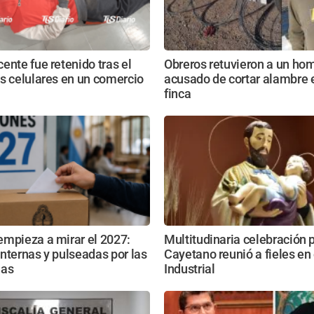
ente fue retenido tras el
Obreros retuvieron a un ho
s celulares en un comercio
acusado de cortar alambre 
finca
empieza a mirar el 2027:
Multitudinaria celebración 
nternas y pulseadas por las
Cayetano reunió a fieles en
ias
Industrial