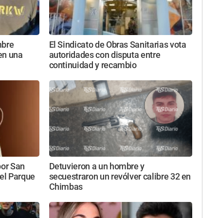
mbre
El Sindicato de Obras Sanitarias vota
en una
autoridades con disputa entre
continuidad y recambio
por San
Detuvieron a un hombre y
 el Parque
secuestraron un revólver calibre 32 en
Chimbas