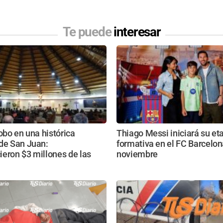
Te puede
interesar
robo en una histórica
Thiago Messi iniciará su et
 de San Juan:
formativa en el FC Barcelon
eron $3 millones de las
noviembre