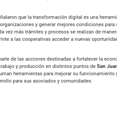
ñalaron que la transformación digital es una herrami
as organizaciones y generar mejores condiciones para 
a vez más trámites y procesos se realizan de manera 
ite a las cooperativas acceder a nuevas oportunida
arte de las acciones destinadas a fortalecer la eco
rabajo y producción en distintos puntos de
San Jua
suman herramientas para mejorar su funcionamiento 
arrollo para sus asociados y comunidades.