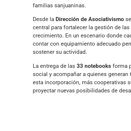
familias sanjuaninas.
Desde la
Dirección de Asociativismo
se
central para fortalecer la gestión de l
crecimiento. En un escenario donde cad
contar con equipamiento adecuado perm
sostener su actividad.
La entrega de las
33 notebooks
forma p
social y acompañar a quienes generan t
esta incorporación, más cooperativas 
proyectar nuevas posibilidades de des