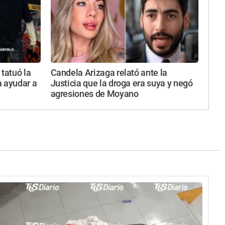
 tatuó la
Candela Arizaga relató ante la
a ayudar a
Justicia que la droga era suya y negó
agresiones de Moyano