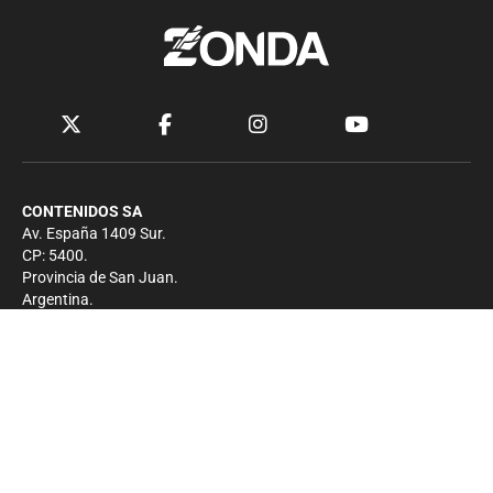
CONTENIDOS SA
Av. España 1409 Sur.
CP: 5400.
Provincia de San Juan.
Argentina.
Contacto
Prensa
+54 264-4033682
Comercial
+54 264-4998755
-
Privacidad