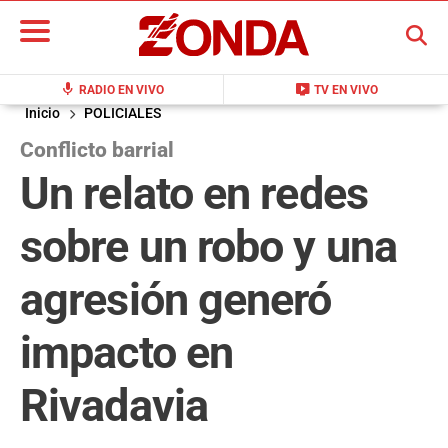
BUSCAR
mic
live_tv
RADIO EN VIVO
TV EN VIVO
Inicio
POLICIALES
Conflicto barrial
Un relato en redes
sobre un robo y una
agresión generó
impacto en
Rivadavia