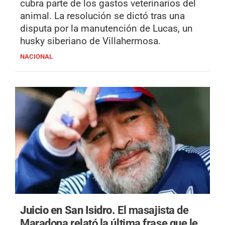
cubra parte de los gastos veterinarios del
animal. La resolución se dictó tras una
disputa por la manutención de Lucas, un
husky siberiano de Villahermosa.
NACIONAL
Juicio en San Isidro.
El masajista de
Maradona relató la última frase que le