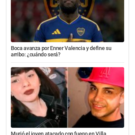
Boca avanza por Enner Valencia y define su
arribo: ¿cuándo será?
Murió el joven atacado con fuego en Villa