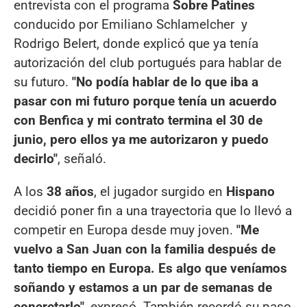
entrevista con el programa
Sobre Patines
conducido por Emiliano Schlamelcher y
Rodrigo Belert, donde explicó que ya tenía
autorización del club portugués para hablar de
su futuro.
"No podía hablar de lo que iba a
pasar con mi futuro porque tenía un acuerdo
con Benfica y mi contrato termina el 30 de
junio, pero ellos ya me autorizaron y puedo
decirlo"
, señaló.
A los
38 años
, el jugador surgido en
Hispano
decidió poner fin a una trayectoria que lo llevó a
competir en Europa desde muy joven.
"Me
vuelvo a San Juan con la familia después de
tanto tiempo en Europa. Es algo que veníamos
soñando y estamos a un par de semanas de
concretarlo"
, expresó. También recordó su paso