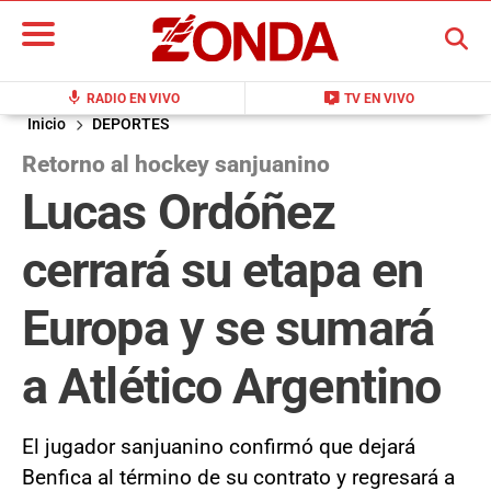
BUSCAR
mic
live_tv
RADIO EN VIVO
TV EN VIVO
Inicio
DEPORTES
Retorno al hockey sanjuanino
Lucas Ordóñez
cerrará su etapa en
Europa y se sumará
a Atlético Argentino
El jugador sanjuanino confirmó que dejará
Benfica al término de su contrato y regresará a