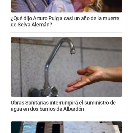
¿Qué dijo Arturo Puig a casi un año de la muerte
de Selva Alemán?
Obras Sanitarias interrumpirá el suministro de
agua en dos barrios de Albardón