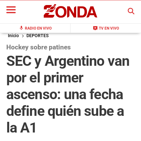
BUSCAR
mic
live_tv
RADIO EN VIVO
TV EN VIVO
Inicio
DEPORTES
Hockey sobre patines
SEC y Argentino van
por el primer
ascenso: una fecha
define quién sube a
la A1