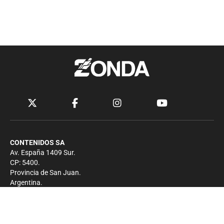
CONTENIDOS SA
Av. España 1409 Sur.
CP: 5400.
Provincia de San Juan.
Argentina.
Contacto
Prensa
+54 264-4033682