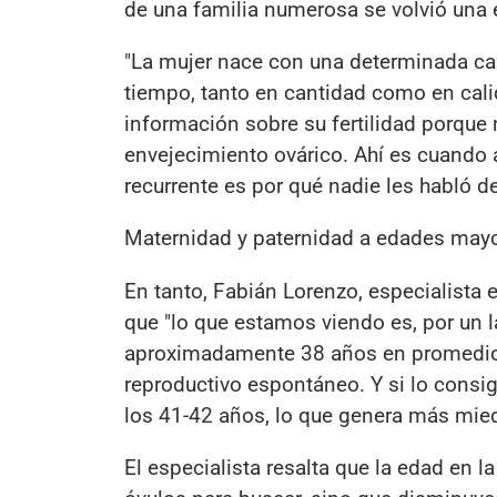
de una familia numerosa se volvió una 
"La mujer nace con una determinada can
tiempo, tanto en cantidad como en cal
información sobre su fertilidad porque
envejecimiento ovárico. Ahí es cuando 
recurrente es por qué nadie les habló d
Maternidad y paternidad a edades may
En tanto, Fabián Lorenzo, especialista
que "lo que estamos viendo es, por un 
aproximadamente 38 años en promedio e
reproductivo espontáneo. Y si lo consig
los 41-42 años, lo que genera más mied
El especialista resalta que la edad en 