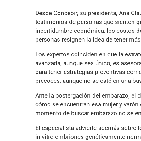
Desde Concebir, su presidenta, Ana Cla
testimonios de personas que sienten qu
incertidumbre económica, los costos d
personas resignen la idea de tener más 
Los expertos coinciden en que la estra
avanzada, aunque sea único, es asesora
para tener estrategias preventivas como
precoces, aunque no se esté en una bú
Ante la postergación del embarazo, el 
cómo se encuentran esa mujer y varón q
momento de buscar embarazo no se en
El especialista advierte además sobre l
in vitro embriones genéticamente norma