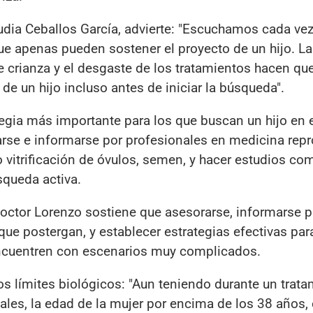
udia Ceballos García, advierte: "Escuchamos cada ve
e apenas pueden sostener el proyecto de un hijo. La
e crianza y el desgaste de los tratamientos hacen q
de un hijo incluso antes de iniciar la búsqueda".
tegia más importante para los que buscan un hijo en
rse e informarse por profesionales en medicina repr
 vitrificación de óvulos, semen, y hacer estudios co
squeda activa.
doctor Lorenzo sostiene que asesorarse, informarse p
ue postergan, y establecer estrategias efectivas par
cuentren con escenarios muy complicados.
os límites biológicos: "Aun teniendo durante un trat
les, la edad de la mujer por encima de los 38 años, 