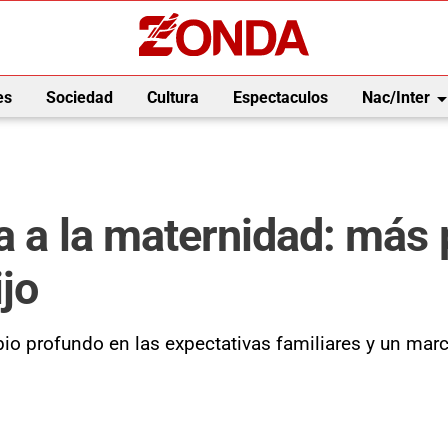
arrow_drop_
es
Sociedad
Cultura
Espectaculos
Nac/Inter
ga a la maternidad: más 
jo
o profundo en las expectativas familiares y un marc