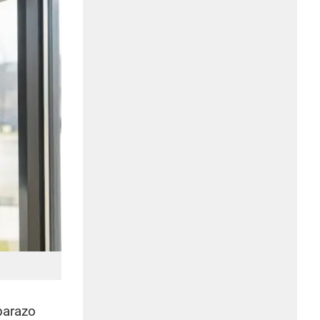
barazo