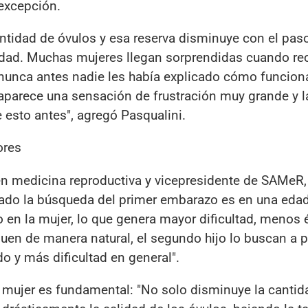
excepción.
tidad de óvulos y esa reserva disminuye con el paso
idad. Muchas mujeres llegan sorprendidas cuando re
 nunca antes nadie les había explicado cómo funciona
aparece una sensación de frustración muy grande y l
e esto antes", agregó Pasqualini.
ores
 en medicina reproductiva y vicepresidente de SAMeR,
lado la búsqueda del primer embarazo es en una eda
n la mujer, lo que genera mayor dificultad, menos é
uen de manera natural, el segundo hijo lo buscan a pa
o y más dificultad en general".
la mujer es fundamental: "No solo disminuye la cantid