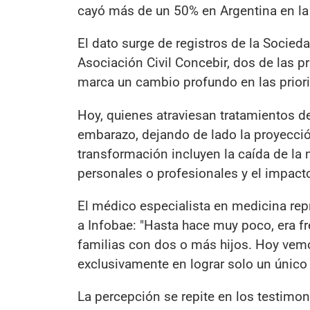
cayó más de un 50% en Argentina en la
El dato surge de registros de la Socie
Asociación Civil Concebir, dos de las p
marca un cambio profundo en las priori
Hoy, quienes atraviesan tratamientos de
embarazo, dejando de lado la proyecci
transformación incluyen la caída de la 
personales o profesionales y el impact
El médico especialista en medicina rep
a Infobae: "Hasta hace muy poco, era f
familias con dos o más hijos. Hoy vem
exclusivamente en lograr solo un único
La percepción se repite en los testimo