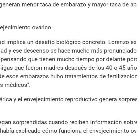
 generan menor tasa de embarazo y mayor tasa de ab
vejecimiento ovárico
dad implica un desafío biológico concreto. Lorenzo exp
 edad y ese descenso se hace mucho más pronunciad
n pensando que tienen mucho tiempo por delante por
igas que fueron madres después de los 40 o 45 año
 esos embarazos hubo tratamientos de fertilización 
os médicos".
árica y el envejecimiento reproductivo genera sorpre
legan sorprendidas cuando reciben información sobr
 había explicado cómo funciona el envejecimiento ová