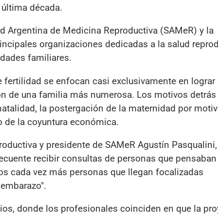
 última década.
dad Argentina de Medicina Reproductiva (SAMeR) y la
rincipales organizaciones dedicadas a la salud reprod
dades familiares.
 fertilidad se enfocan casi exclusivamente en lograr
ón de una familia más numerosa. Los motivos detrás
natalidad, la postergación de la maternidad por moti
o de la coyuntura económica.
roductiva y presidente de SAMeR Agustín Pasqualini, 
recuente recibir consultas de personas que pensaban
os cada vez más personas que llegan focalizadas
 embarazo".
nios, donde los profesionales coinciden en que la pr