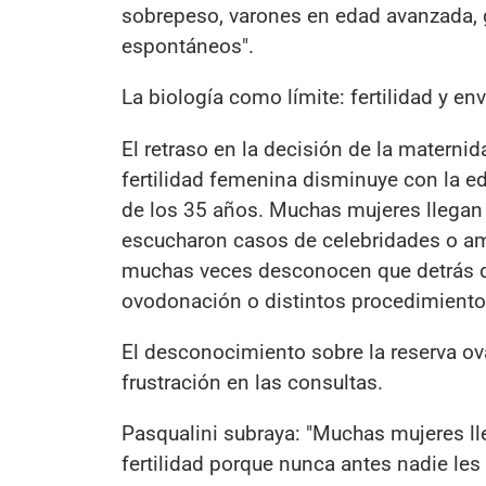
sobrepeso, varones en edad avanzada,
espontáneos".
La biología como límite: fertilidad y en
El retraso en la decisión de la materni
fertilidad femenina disminuye con la
de los 35 años. Muchas mujeres llega
escucharon casos de celebridades o am
muchas veces desconocen que detrás de
ovodonación o distintos procedimient
El desconocimiento sobre la reserva ov
frustración en las consultas.
Pasqualini subraya: "Muchas mujeres l
fertilidad porque nunca antes nadie les