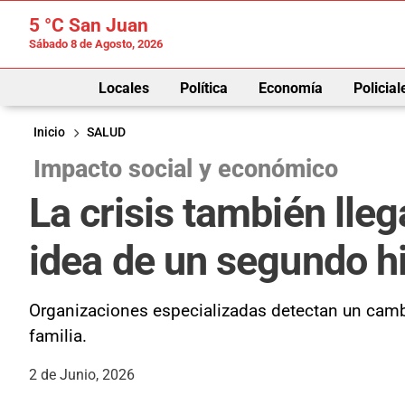
5 °C
San Juan
Sábado 8 de Agosto, 2026
Locales
Política
Economía
Policial
Inicio
SALUD
Impacto social y económico
La crisis también lle
idea de un segundo hi
Organizaciones especializadas detectan un cambi
familia.
2 de Junio, 2026