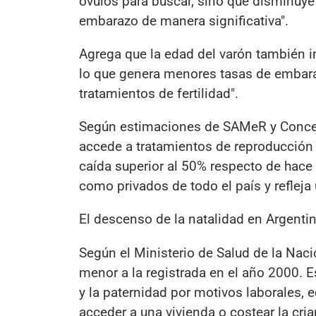
óvulos para buscar, sino que disminuye 
embarazo de manera significativa".
Agrega que la edad del varón también 
lo que genera menores tasas de embaraz
tratamientos de fertilidad".
Según estimaciones de SAMeR y Concebi
accede a tratamientos de reproducción 
caída superior al 50% respecto de hace
como privados de todo el país y refleja
El descenso de la natalidad en Argenti
Según el Ministerio de Salud de la Nac
menor a la registrada en el año 2000. 
y la paternidad por motivos laborales, 
acceder a una vivienda o costear la cria