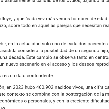
drásticamente la calidad de los óvulos, bajando la t
influye, y que "cada vez más vemos hombres de edad
o, sobre todo en aquellas parejas que necesitan rea
r, en la actualidad solo uno de cada dos pacientes
asistida considera la posibilidad de un segundo hijo
 una década. Este cambio se observa tanto en centro
 un nuevo escenario en el acceso y los deseos reprod
na es un dato contundente.
ión, en 2023 hubo 460.902 nacidos vivos, una cifra c
Este contexto se combina con la postergación de la 
económicos o personales, y con la creciente dificulta
nza.