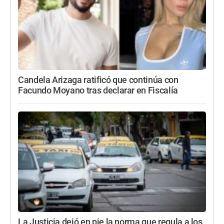
Candela Arizaga ratificó que continúa con
Facundo Moyano tras declarar en Fiscalía
La Justicia dejó en pie la norma que regula a los