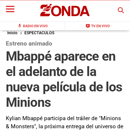
BUSCAR
mic
live_tv
RADIO EN VIVO
TV EN VIVO
Inicio
ESPECTACULOS
Estreno animado
Mbappé aparece en
el adelanto de la
nueva película de los
Minions
Kylian Mbappé participa del tráiler de "Minions
& Monsters", la próxima entrega del universo de