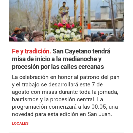
Fe y tradición.
San Cayetano tendrá
misa de inicio a la medianoche y
procesión por las calles cercanas
La celebración en honor al patrono del pan
y el trabajo se desarrollará este 7 de
agosto con misas durante toda la jornada,
bautismos y la procesión central. La
programación comenzará a las 00:05, una
novedad para esta edición en San Juan.
LOCALES