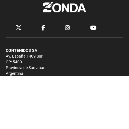
CONTENIDOS SA
Av. España 1409 Sur.
CP: 5400.
Provincia de San Juan.
Argentina.
Contacto
Prensa
+54 264-4033682
Comercial
+54 264-4998755
-
Privacidad